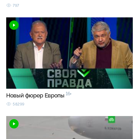
797
16+
Новый фюрер Европы
58299