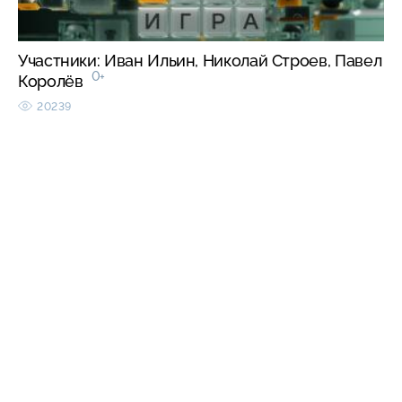
Участники: Иван Ильин, Николай Строев, Павел
0+
Королёв
20239