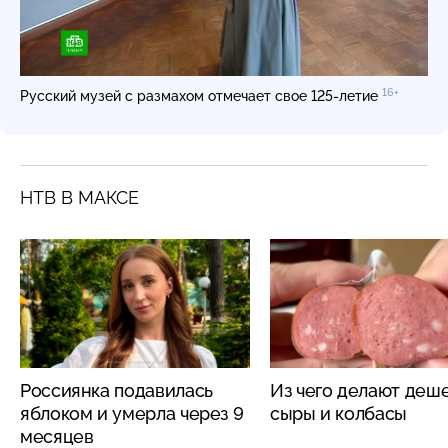
16+
Русский музей с размахом отмечает свое 125-летие
НТВ В МАКСЕ
Россиянка подавилась
Из чего делают деш
яблоком и умерла через 9
сыры и колбасы
месяцев