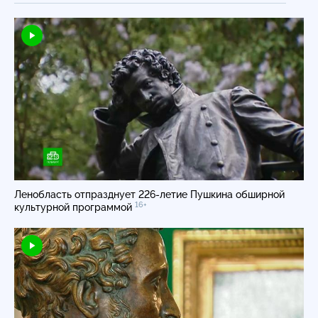
Ленобласть отпразднует
226-летие
Пушкина обширной
16+
культурной программой