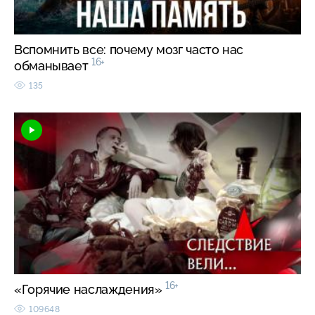
Вспомнить все: почему мозг часто нас
16+
обманывает
135
16+
«Горячие наслаждения»
109648