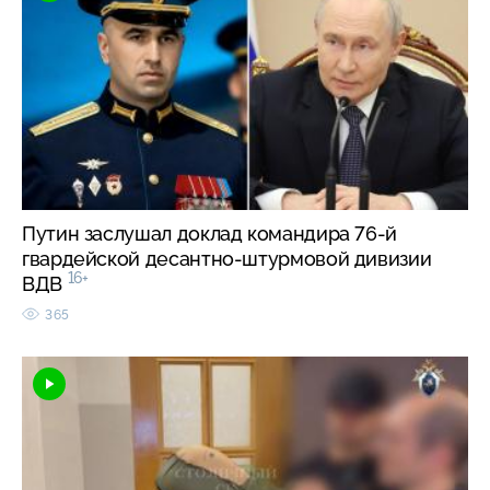
Путин заслушал доклад командира 76-й
гвардейской десантно-штурмовой дивизии
16+
ВДВ
365