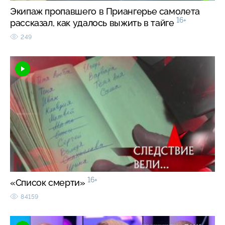
Экипаж пропавшего в Приангерье самолета
16+
рассказал, как удалось выжить в тайге
249
16+
«Список смерти»
84159