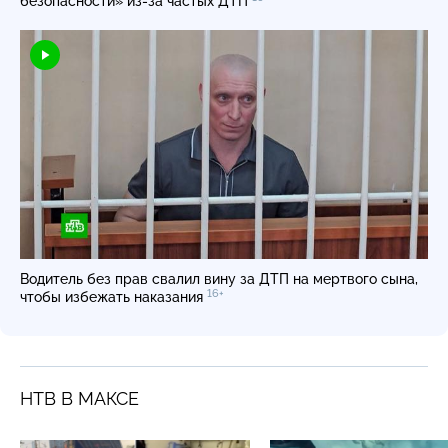
безопасности»
из-за
частых ДТП
Водитель без прав свалил вину за ДТП на мертвого сына,
16+
чтобы избежать наказания
НТВ В МАКСЕ