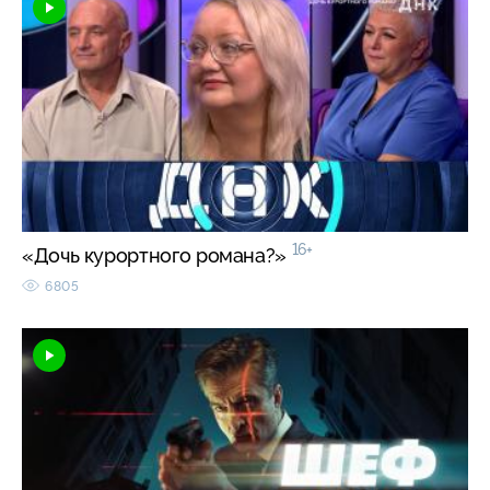
16+
«Дочь курортного романа?»
6805