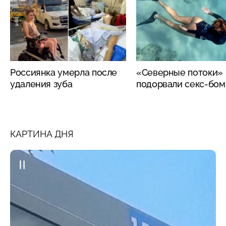
Россиянка умерла после
«Северные потоки»
удаления зуба
подорвали секс-бо
КАРТИНА ДНЯ