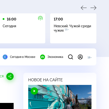
16:00
17:00
23
Сегодня
Невский. Чужой среди
Да
16+
чужих
Сегодня в Москве
Экономика
18+
СЯ
НОВОЕ НА САЙТЕ