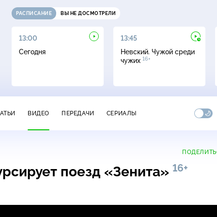
РАСПИСАНИЕ
ВЫ НЕ ДОСМОТРЕЛИ
13:00
13:45
Сегодня
Невский. Чужой среди
16+
чужих
ТАТЬИ
ВИДЕО
ПЕРЕДАЧИ
СЕРИАЛЫ
ПОДЕЛИТЬ
16+
урсирует поезд «Зенита»