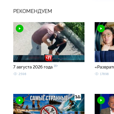
РЕКОМЕНДУЕМ
16+
7 августа 2026 года
«Разврат
2598
17898