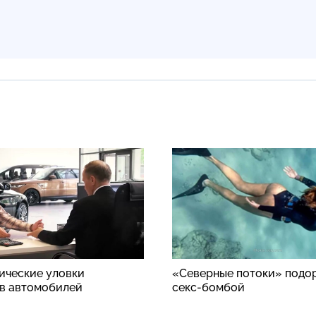
ические уловки
«Северные потоки» подо
в автомобилей
секс-бомбой