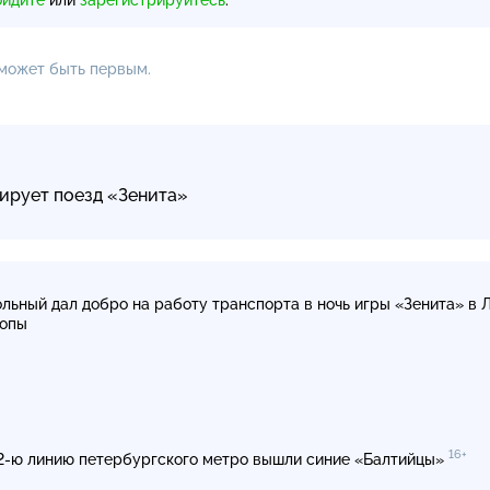
 может быть первым.
ирует поезд «Зенита»
льный дал добро на работу транспорта в ночь игры «Зенита» в 
опы
16+
2-ю
линию петербургского метро вышли синие «Балтийцы»