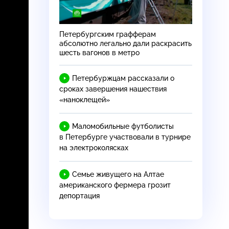
Петербургским графферам
абсолютно легально дали раскрасить
шесть вагонов в метро
Петербуржцам рассказали о
сроках завершения нашествия
«наноклещей»
Маломобильные футболисты
в Петербурге участвовали в турнире
на электроколясках
Семье живущего на Алтае
американского фермера грозит
депортация