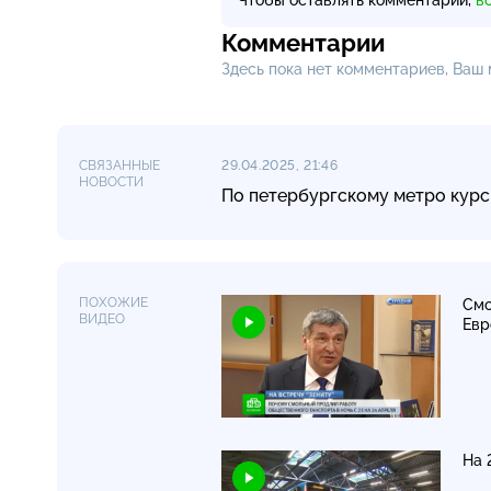
Комментарии
Здесь пока нет комментариев, Ваш
СВЯЗАННЫЕ
29.04.2025, 21:46
НОВОСТИ
По петербургскому метро курс
ПОХОЖИЕ
Смо
ВИДЕО
Евр
На