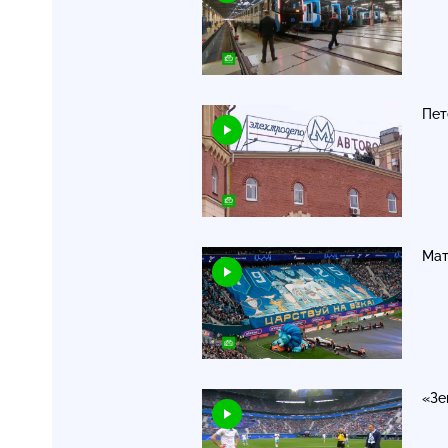
Пет
Мат
«Зе