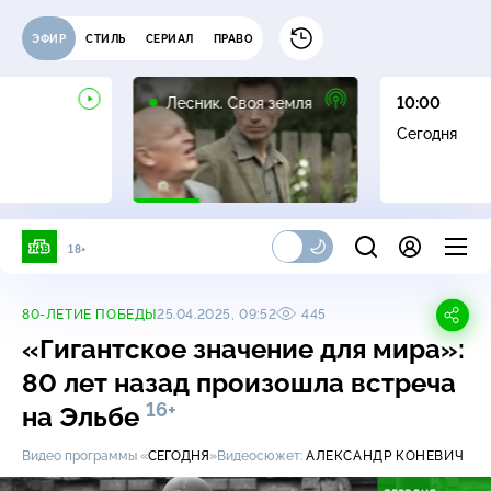
ЭФИР
СТИЛЬ
СЕРИАЛ
ПРАВО
16+
Лесник. Своя земля
10:00
Сегодня
18+
80-ЛЕТИЕ ПОБЕДЫ
25.04.2025, 09:52
445
«Гигантское значение для мира»:
80 лет назад произошла встреча
16+
на Эльбе
Видео программы «
СЕГОДНЯ
»
Видеосюжет:
АЛЕКСАНДР КОНЕВИЧ