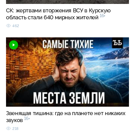
СК: жертвами вторжения ВСУ в Курскую
16+
область стали 640 мирных жителей
462
Звенящая тишина: где на планете нет никаких
16+
звуков
218