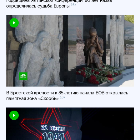
Годовщина Ялтинской конференции: 80 лет назад
16+
определилась судьба Европы
В Брестской крепости к
85-летию
начала ВОВ открылась
16+
памятная зона «Скорбь»