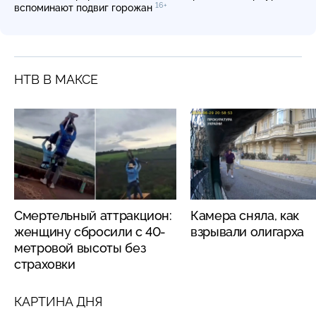
16+
вспоминают подвиг горожан
НТВ В МАКСЕ
Смертельный аттракцион:
Камера сняла, как
женщину сбросили с 40-
взрывали олигарха
метровой высоты без
страховки
КАРТИНА ДНЯ