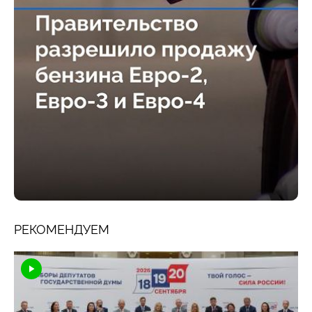
РЕКОМЕНДУЕМ