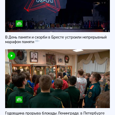
В День памяти и скорби в Бресте устроили непрерывный
16+
марафон памяти
Годовщина прорыва блокады Ленинграда: в Петербурге