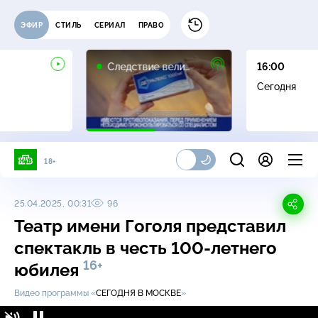
ЭФИР
СТИЛЬ
СЕРИАЛ
ПРАВО
16+
Следствие вели…
16:00
Сегодня
18+
25.04.2025, 00:31
96
Театр имени Гоголя представил
спектакль в честь
100-летнего
16+
юбилея
Видео программы «
СЕГОДНЯ В МОСКВЕ
»