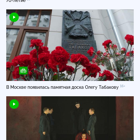
70-летие
16+
В Москве появилась памятная доска Олегу Табакову