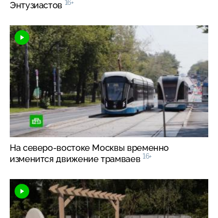
16+
Энтузиастов
На
северо-востоке
Москвы временно
16+
изменится движение трамваев