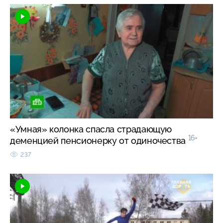
«Умная» колонка спасла страдающую
16+
деменцией пенсионерку от одиночества
237