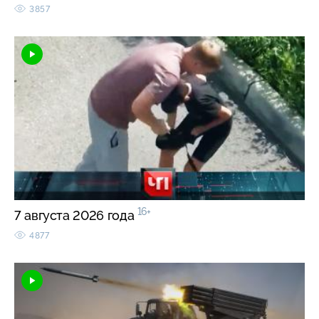
3857
16+
7 августа 2026 года
4877