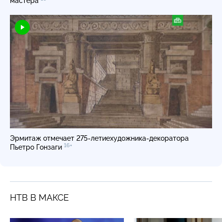
мастера
Эрмитаж отмечает
275-летие
художника-декоратора
16+
Пьетро Гонзаги
НТВ В МАКСЕ