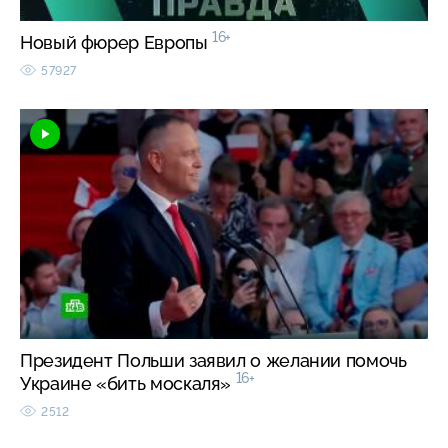
16+
Новый фюрер Европы
57927
Президент Польши заявил о желании помочь
16+
Украине «бить москаля»
2512