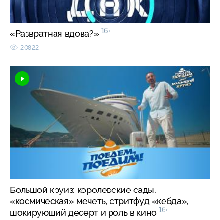
16+
«Развратная вдова?»
20822
Большой круиз: королевские сады,
«космическая» мечеть, стритфуд «кебда»,
16+
шокирующий десерт и роль в кино