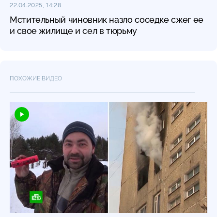
22.04.2025, 14:28
Мстительный чиновник назло соседке сжег ее
и свое жилище и сел в тюрьму
ПОХОЖИЕ ВИДЕО