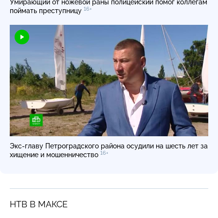
Умирающий от ножевой раны полицейский помог коллегам
16+
поймать преступницу
Экс-главу Петроградского района осудили на шесть лет за
16+
хищение и мошенничество
НТВ В МАКСЕ