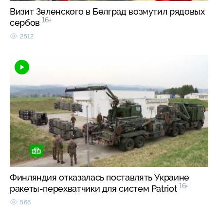
Визит Зеленского в Белград возмутил рядовых
16+
сербов
2512
Финляндия отказалась поставлять Украине
16+
ракеты-перехватчики для систем Patriot
566