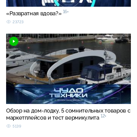
16+
«Развратная вдова?»
23723
Обзор на дом-лодку, 5 сомнительных товаров с
12+
маркетплейсов и тест вермикулита
5139