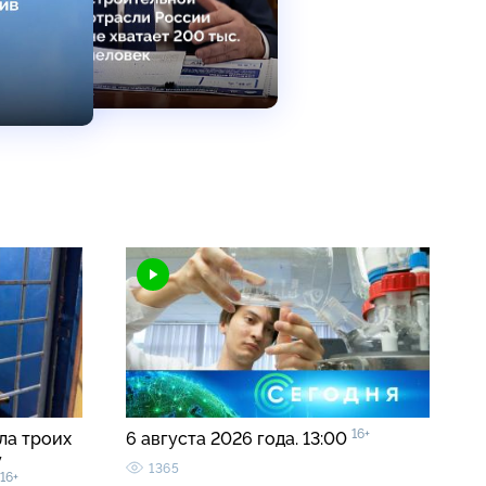
16+
ла троих
6 августа 2026 года. 13:00
у
1365
16+