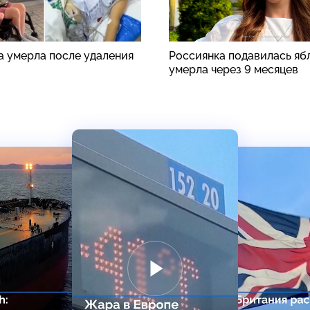
а умерла после удаления
Россиянка подавилась яб
умерла через 9 месяцев