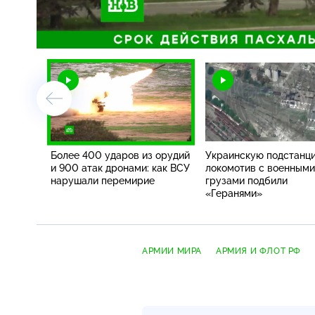
/
Более 400 ударов из орудий
Украинскую подстанц
и 900 атак дронами: как ВСУ
локомотив с военными
нарушали перемирие
грузами подбили
«Геранями»
АРМИИ МИРА
АРМИЯ И ФЛОТ РФ