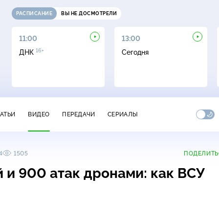
РАСПИСАНИЕ
ВЫ НЕ ДОСМОТРЕЛИ
11:00
13:00
16+
ДНК
Сегодня
ТАТЬИ
ВИДЕО
ПЕРЕДАЧИ
СЕРИАЛЫ
4
1505
ПОДЕЛИТЬ
 и 900 атак дронами: как ВСУ