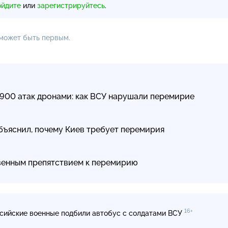
ойдите
или
зарегистрируйтесь
.
 может быть первым.
 900 атак дронами: как ВСУ нарушали перемирие
объяснил, почему Киев требует перемирия
венным препятствием к перемирию
16+
сийские военные подбили автобус с солдатами ВСУ