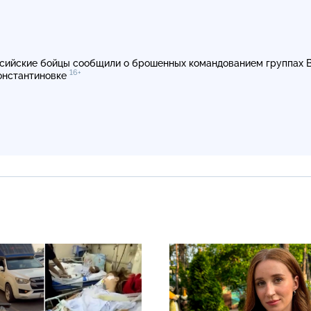
сийские бойцы сообщили о брошенных командованием группах 
16+
онстантиновке