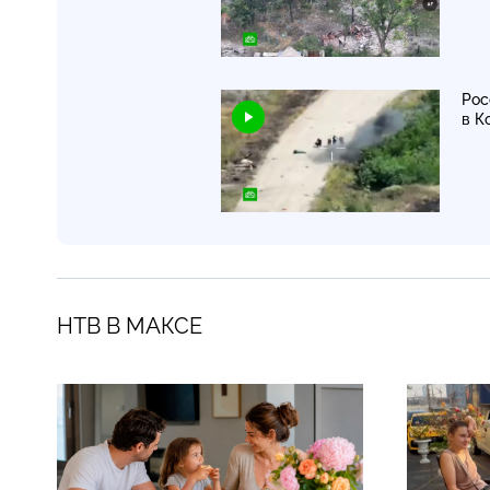
Рос
в К
НТВ В МАКСЕ