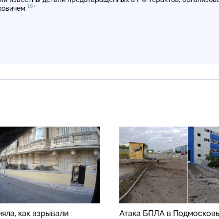
16+
ковичем
яла, как взрывали
Атака БПЛА в Подмосковь