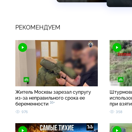
РЕКОМЕНДУЕМ
Житель Москвы зарезал супругу
Штурмови
из-за неправильного срока ее
использо
16+
беременности
при взят
976
358