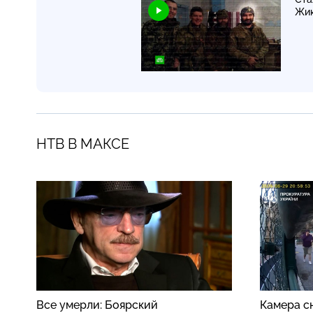
Жи
НТВ В МАКСЕ
Все умерли: Боярский
Камера сн