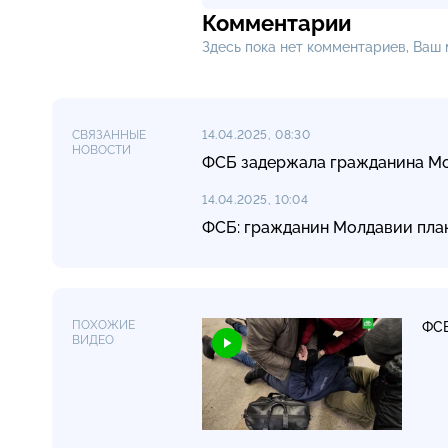
Комментарии
Здесь пока нет комментариев, Ваш
СВЯЗАННЫЕ
14.04.2025, 08:30
НОВОСТИ
ФСБ задержала гражданина Мо
14.04.2025, 10:04
ФСБ: гражданин Молдавии пла
ПОХОЖИЕ
ФСБ
ВИДЕО