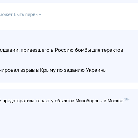
 может быть первым.
лдавии, привезшего в Россию бомбы для терактов
нировал взрыв в Крыму по заданию Украины
16+
 предотвратила теракт у объектов Минобороны в Москве