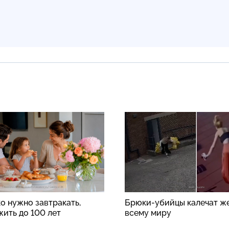
о нужно завтракать,
Брюки-убийцы калечат ж
жить до 100 лет
всему миру