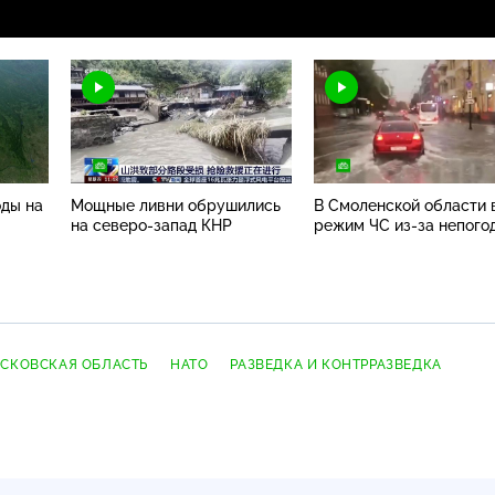
оды на
Мощные ливни обрушились
В Смоленской области 
на
северо-запад
КНР
режим ЧС
из-за
непого
СКОВСКАЯ ОБЛАСТЬ
НАТО
РАЗВЕДКА И КОНТРРАЗВЕДКА