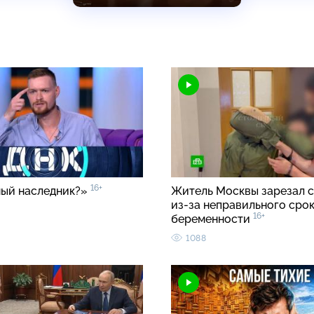
16+
ый наследник?»
Житель Москвы зарезал с
из-за неправильного срок
16+
беременности
1088