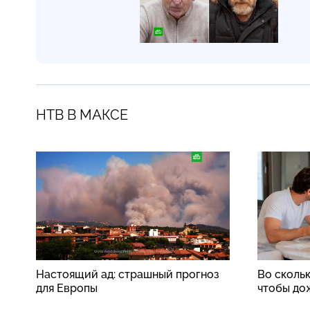
НТВ В МАКСЕ
Настоящий ад: страшный прогноз
Во скольк
для Европы
чтобы до