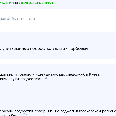
ойдите
или
зарегистрируйтесь
.
 может быть первым.
лучить данные подростков для их вербовки
жигатели поверили «девушкам»: как спецслужбы Киева
16+
ипулируют подростками
ержаны подростки, совершившие поджоги в Московском регионе
16+
аниям Киева