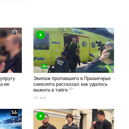
упругу
Экипаж пропавшего в Приангерье
а ее
самолета рассказал, как удалось
16+
выжить в тайге
444