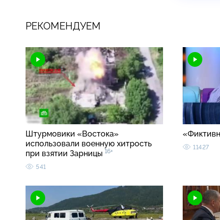
РЕКОМЕНДУЕМ
Штурмовики «Востока»
«Фиктивн
использовали военную хитрость
11427
16+
при взятии Зарницы
541