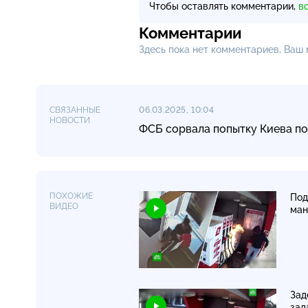
Чтобы оставлять комментарии,
в
Комментарии
Здесь пока нет комментариев, Ваш
СВЯЗАННЫЕ
06.03.2025, 10:04
НОВОСТИ
ФСБ сорвала попытку Киева по
ПОХОЖИЕ
Под
ВИДЕО
ман
Зад
зад