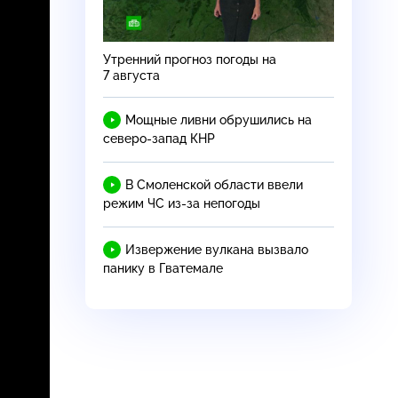
Утренний прогноз погоды на
7 августа
Мощные ливни обрушились на
северо-запад
КНР
В Смоленской области ввели
режим ЧС
из-за
непогоды
Извержение вулкана вызвало
панику в Гватемале