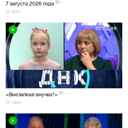
16+
7 августа 2026 года
8169
16+
«Внезапная внучка?»
11853