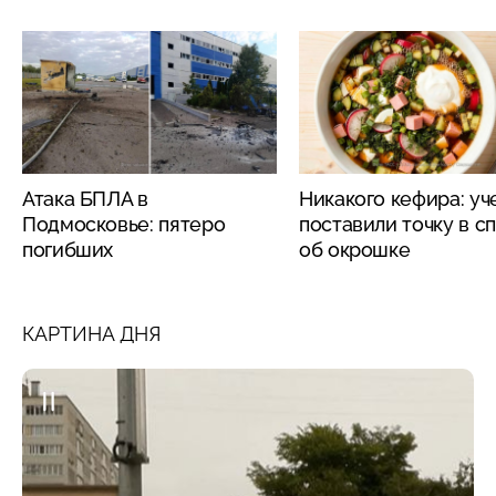
Атака БПЛА в
Никакого кефира: у
Подмосковье: пятеро
поставили точку в с
погибших
об окрошке
КАРТИНА ДНЯ