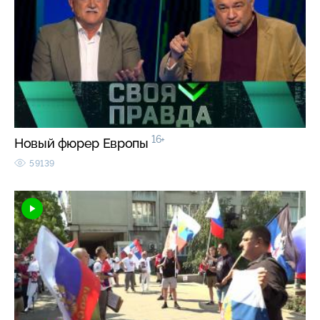
16+
Новый фюрер Европы
59139