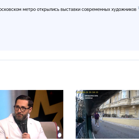
осковском метро открылись выставки современных художников