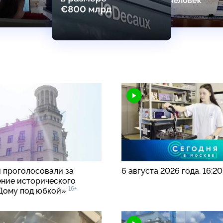
 проголосовали за
6 августа 2026 года. 16:2
ние исторического
16+
Дому под юбкой»