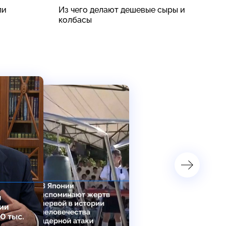
ли
Из чего делают дешевые сыры и
В
колбасы
ч