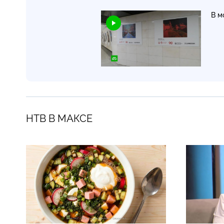
В м
НТВ В МАКСЕ