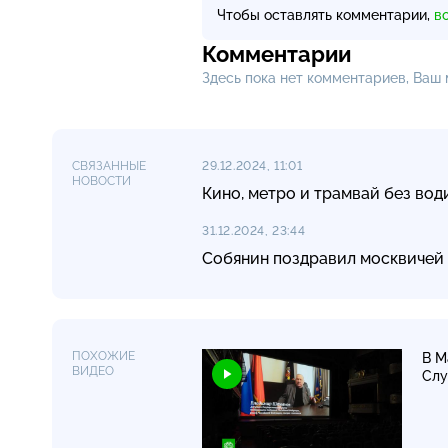
Чтобы оставлять комментарии,
в
Комментарии
Здесь пока нет комментариев, Ваш
СВЯЗАННЫЕ
29.12.2024, 11:01
НОВОСТИ
Кино, метро и трамвай без вод
31.12.2024, 23:44
Собянин поздравил москвичей
ПОХОЖИЕ
В М
ВИДЕО
Сл