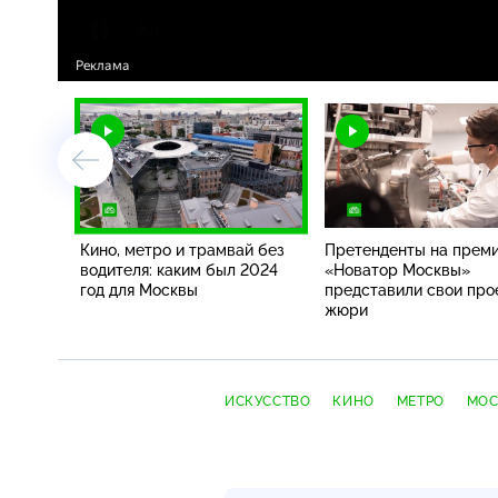
Кино, метро и трамвай без
Претенденты на прем
водителя: каким был 2024
«Новатор Москвы»
год для Москвы
представили свои про
жюри
ИСКУССТВО
КИНО
МЕТРО
МОС