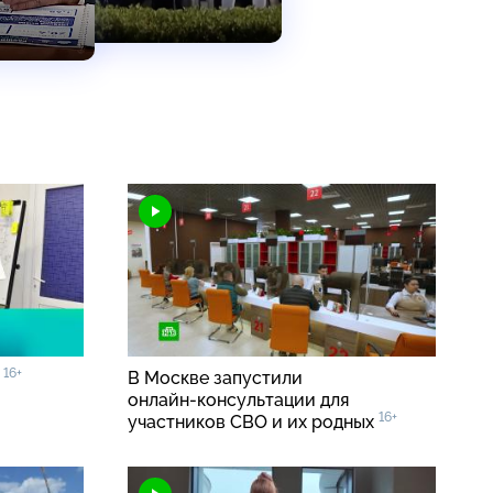
16+
0
В Москве запустили
онлайн-консультации
для
16+
участников СВО и их родных