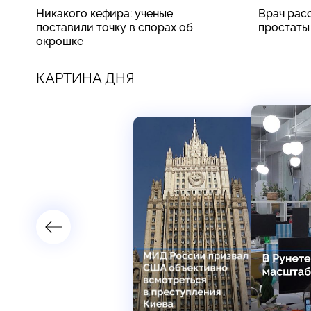
Никакого кефира: ученые
Врач рас
поставили точку в спорах об
простаты
окрошке
КАРТИНА ДНЯ