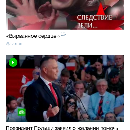
16+
«Вырванное сердце»
73106
Президент Польши заявил о желании помочь