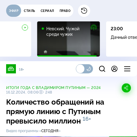
ЭФИР
СТИЛЬ
СЕРИАЛ
ПРАВО
16+
Невский. Чужой
23:00
среди чужих
Дачный отв
18+
ИТОГИ ГОДА С ВЛАДИМИРОМ ПУТИНЫМ — 2024
16.12.2024, 08:06
248
Количество обращений на
прямую линию с Путиным
16+
превысило миллион
Видео программы «
СЕГОДНЯ
»