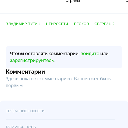
страны
с
ВЛАДИМИР ПУТИН
НЕЙРОСЕТИ
ПЕСКОВ
СБЕРБАНК
Чтобы оставлять комментарии,
войдите
или
зарегистрируйтесь
.
Комментарии
Здесь пока нет комментариев, Ваш может быть
первым.
СВЯЗАННЫЕ НОВОСТИ
16.12.2024, 08:06