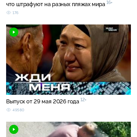
16+
что штрафуют на разных пляжах мира
176
12+
Выпуск от 29 мая 2026 года
49580