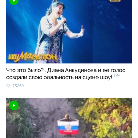
Что это было?.. Диана Анкудинова и ее голос
12+
создали свою реальность на сцене шоу!
75269