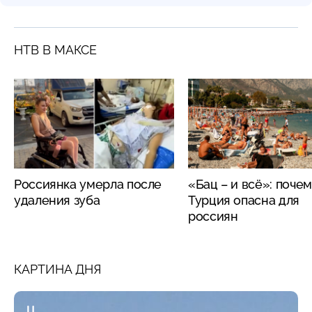
НТВ В МАКСЕ
Россиянка умерла после
«Бац – и всё»: поче
удаления зуба
Турция опасна для
россиян
КАРТИНА ДНЯ