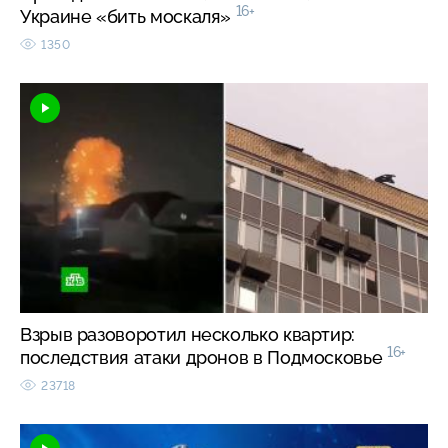
16+
Украине «бить москаля»
1350
Взрыв разоворотил несколько квартир:
16+
последствия атаки дронов в Подмосковье
23718