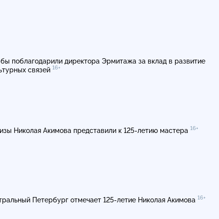
бы поблагодарили директора Эрмитажа за вклад в развитие
16+
ьтурных связей
16+
изы Николая Акимова представили к
125-летию
мастера
16+
тральный Петербург отмечает 125-летие Николая Акимова