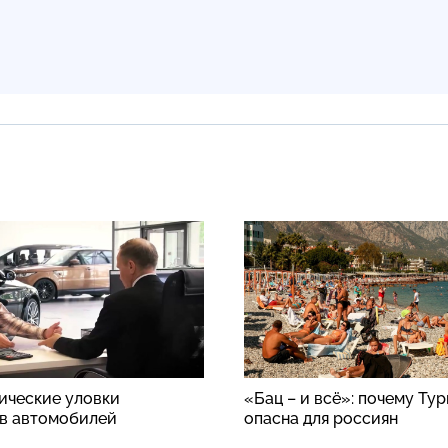
ические уловки
«Бац – и всё»: почему Ту
в автомобилей
опасна для россиян