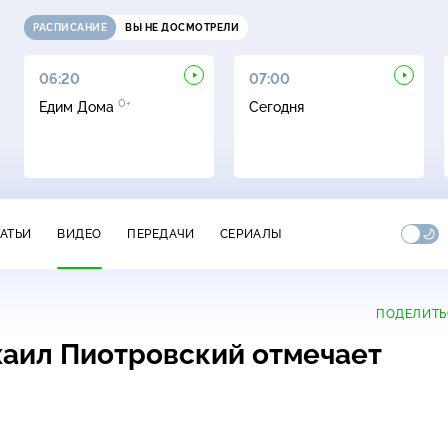
РАСПИСАНИЕ
ВЫ НЕ ДОСМОТРЕЛИ
06:20
07:00
0+
Едим Дома
Сегодня
ТАТЬИ
ВИДЕО
ПЕРЕДАЧИ
СЕРИАЛЫ
ПОДЕЛИТЬ
аил Пиотровский отмечает