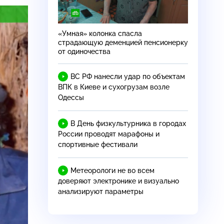
«Умная» колонка спасла
страдающую деменцией пенсионерку
от одиночества
ВС РФ нанесли удар по объектам
ВПК в Киеве и сухогрузам возле
Одессы
В День физкультурника в городах
России проводят марафоны и
спортивные фестивали
Метеорологи не во всем
доверяют электронике и визуально
анализируют параметры