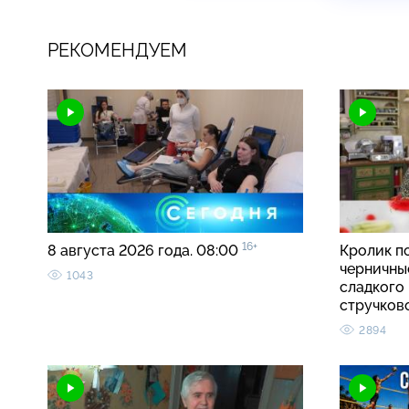
РЕКОМЕНДУЕМ
16+
8 августа 2026 года. 08:00
Кролик п
черничные
1043
сладкого 
стручко
2894