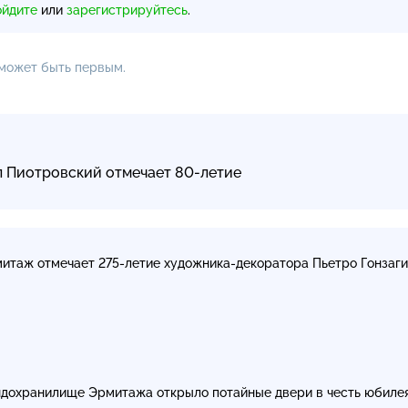
ойдите
или
зарегистрируйтесь
.
 может быть первым.
 Пиотровский отмечает 80-летие
итаж отмечает
275-летие
художника-декоратора
Пьетро Гонзаг
дохранилище Эрмитажа открыло потайные двери в честь юбиле