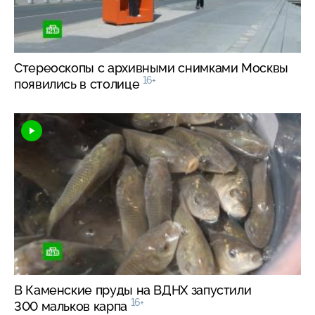
Стереоскопы с архивными снимками Москвы
16+
появились в столице
В Каменские пруды на ВДНХ запустили
16+
300 мальков карпа