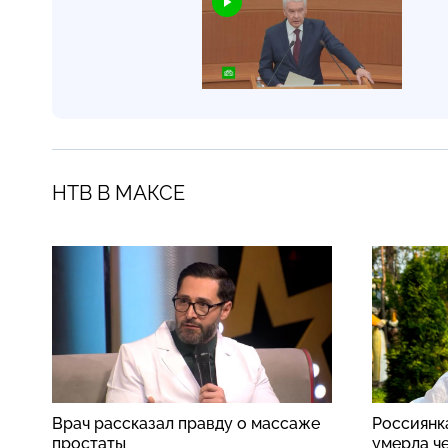
НТВ В МАКСЕ
Врач рассказал правду о массаже
Россиянк
простаты
умерла ч