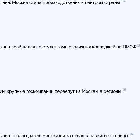
16+
янин: Москва стала производственным центром страны
1
янин пообщался со студентами столичных колледжей на ПМЭФ
16+
ин: крупные госкомпании переедут из Москвы в регионы
16+
янин поблагодарил москвичей за вклад в развитие столицы