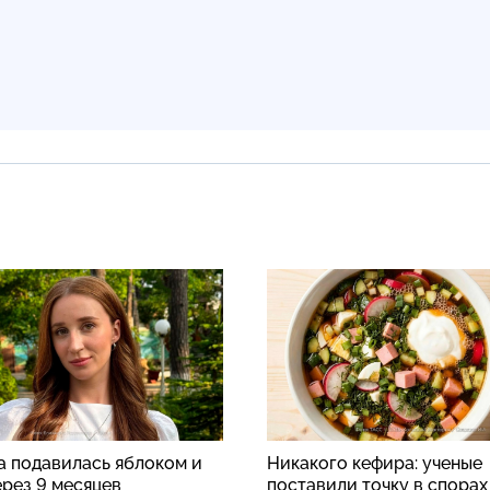
а подавилась яблоком и
Никакого кефира: ученые
ерез 9 месяцев
поставили точку в спорах