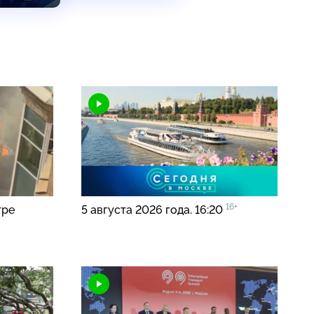
16+
тре
5 августа 2026 года. 16:20