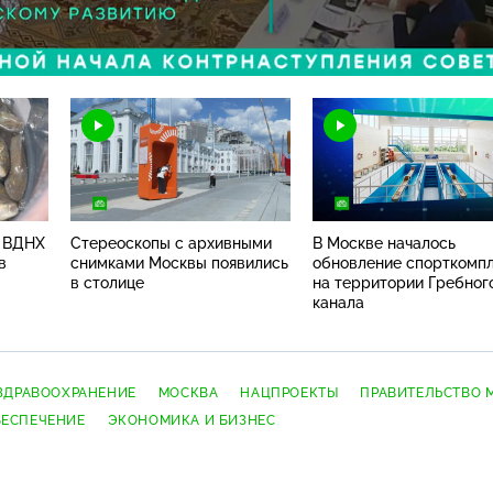
Н
а ВДНХ
Стереоскопы с архивными
В Москве началось
в
снимками Москвы появились
обновление спорткомп
в столице
на территории Гребног
канала
ЗДРАВООХРАНЕНИЕ
МОСКВА
НАЦПРОЕКТЫ
ПРАВИТЕЛЬСТВО 
БЕСПЕЧЕНИЕ
ЭКОНОМИКА И БИЗНЕС