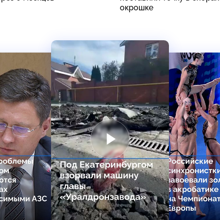
окрошке