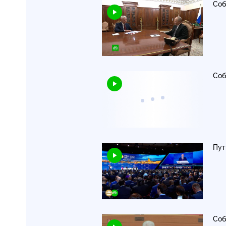
Соб
Соб
Пут
Соб