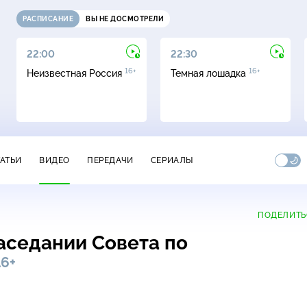
РАСПИСАНИЕ
ВЫ НЕ ДОСМОТРЕЛИ
22:00
22:30
16+
16+
Неизвестная Россия
Темная лошадка
ТАТЬИ
ВИДЕО
ПЕРЕДАЧИ
СЕРИАЛЫ
ПОДЕЛИТЬ
аседании Совета по
16+