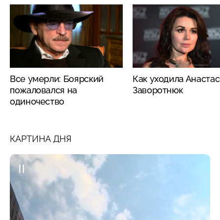
Все умерли: Боярский
Как уходила Анаста
пожаловался на
Заворотнюк
одиночество
КАРТИНА ДНЯ