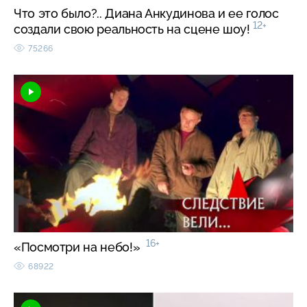
Что это было?.. Диана Анкудинова и ее голос
12+
создали свою реальность на сцене шоу!
75266
16+
«Посмотри на небо!»
68922