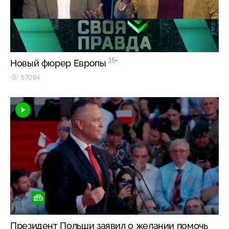
16+
Новый фюрер Европы
57084
Президент Польши заявил о желании помочь