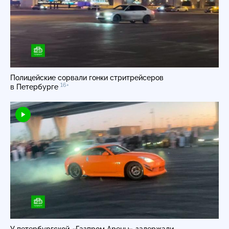
Полицейские сорвали гонки стритрейсеров
16+
в Петербурге
У петербургской «Газпром Арены» задержали