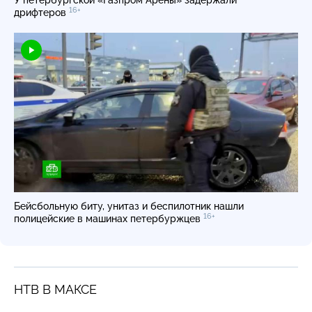
16+
дрифтеров
Бейсбольную биту, унитаз и беспилотник нашли
16+
полицейские в машинах петербуржцев
НТВ В МАКСЕ