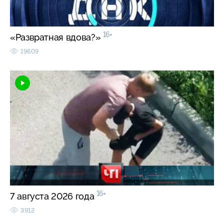
16+
«Развратная вдова?»
19609
16+
7 августа 2026 года
3912