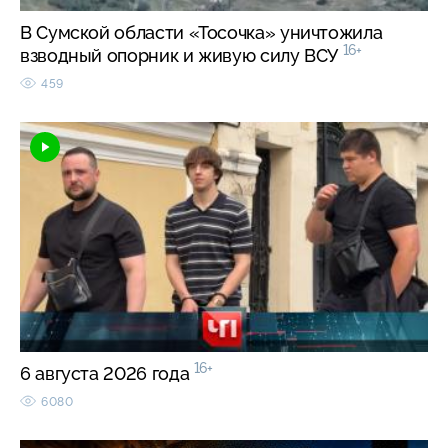
В Сумской области «Тосочка» уничтожила
16+
взводный опорник и живую силу ВСУ
459
16+
6 августа 2026 года
6080