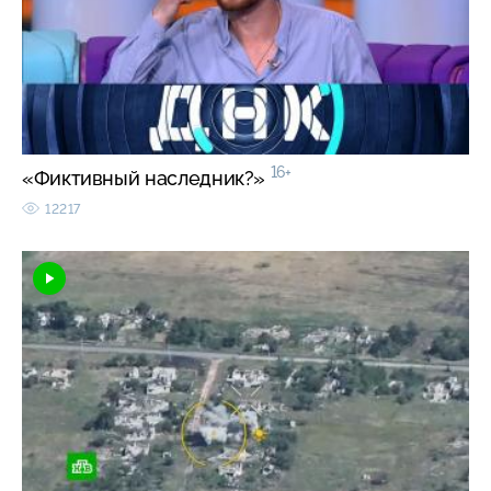
16+
«Фиктивный наследник?»
12217