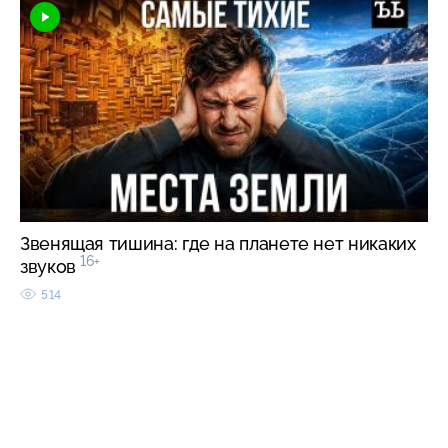
Звенящая тишина: где на планете нет никаких
16+
звуков
514