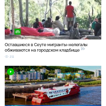
Оставшиеся в Сеуте мигранты-нелегалы
16+
обживаются на городском кладбище
211