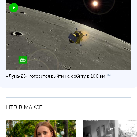
16+
«Луна-25»
готовится выйти на орбиту в 100 км
НТВ В МАКСЕ