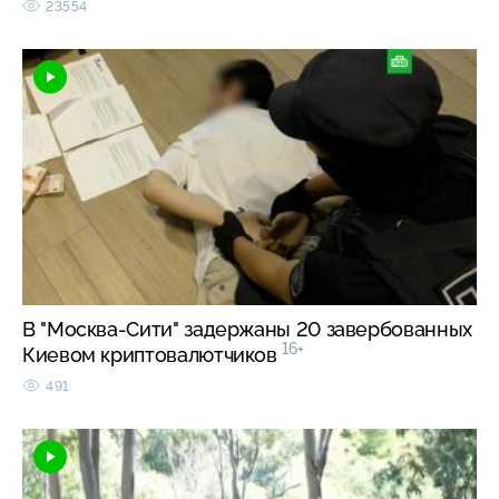
23554
В "Москва-Сити" задержаны 20 завербованных
16+
Киевом криптовалютчиков
491