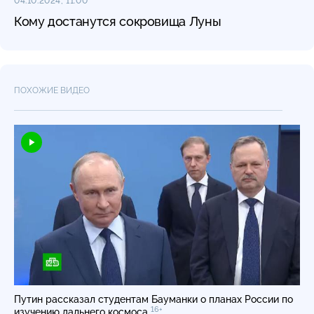
04.10.2024, 11:00
Кому достанутся сокровища Луны
ПОХОЖИЕ ВИДЕО
Путин рассказал студентам Бауманки о планах России по
16+
изучению дальнего космоса