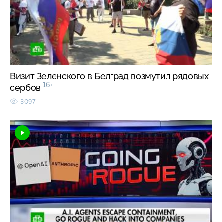
Визит Зеленского в Белград возмутил рядовых
16+
сербов
3097