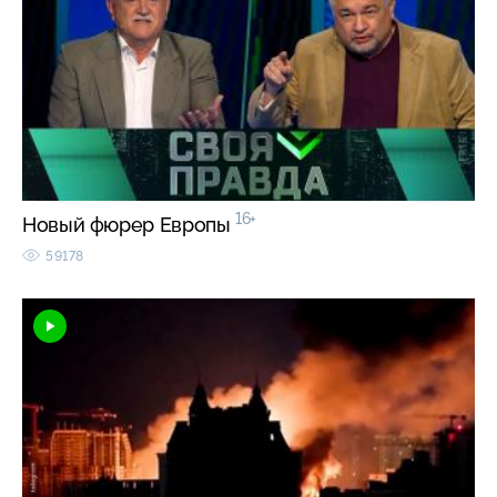
16+
Новый фюрер Европы
59178