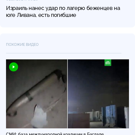
Израиль нанес удар по лагерю беженцев на
юге Ливана, есть погибшие
ПОХОЖИЕ ВИДЕО
СМИ: база международной коалиции в Багдаде