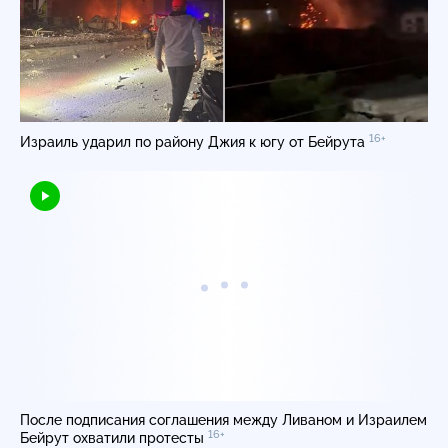
16+
Израиль ударил по району Джия к югу от Бейрута
После подписания соглашения между Ливаном и Израилем
16+
Бейрут охватили протесты