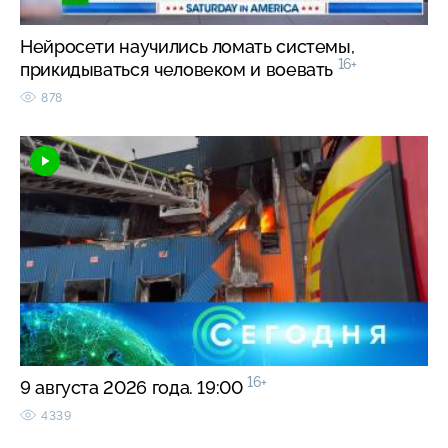
Нейросети научились ломать системы,
16+
прикидываться человеком и воевать
878
16+
9 августа 2026 года. 19:00
4339