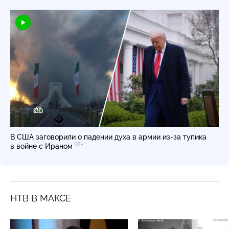
В США заговорили о падении духа в армии
из-за
тупика
16+
в войне с Ираном
НТВ В МАКСЕ