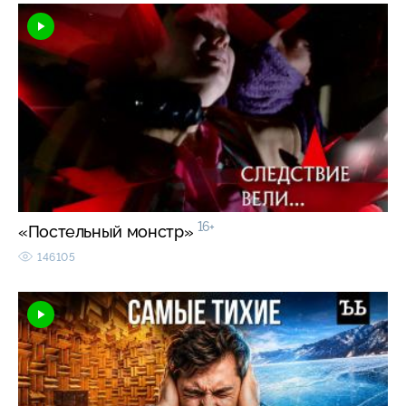
16+
«Постельный монстр»
146105