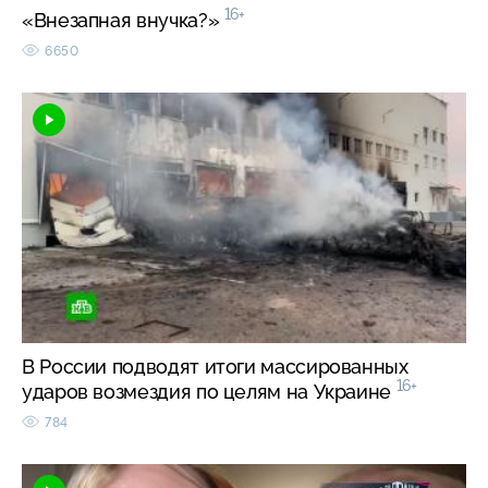
16+
«Внезапная внучка?»
6650
В России подводят итоги массированных
16+
ударов возмездия по целям на Украине
784