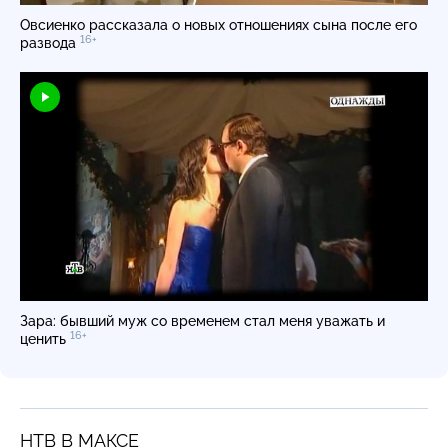
Овсиенко рассказала о новых отношениях сына после его
16+
развода
Зара: бывший муж со временем стал меня уважать и
16+
ценить
НТВ В МАКСЕ