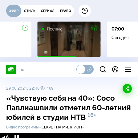
ЭФИР
СТИЛЬ
СЕРИАЛ
ПРАВО
16+
Лесник
07:00
Сегодня
18+
29.06.2024, 22:48
469
«Чувствую себя на 40»: Сосо
Павлиашвили отметил 60-летний
16+
юбилей в студии НТВ
Видео программы «
СЕКРЕТ НА МИЛЛИОН
»