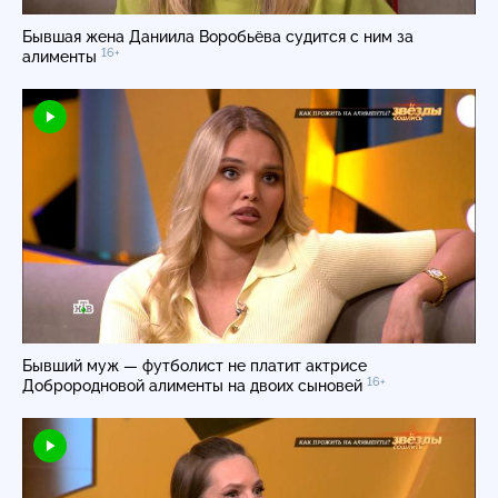
Бывшая жена Даниила Воробьёва судится с ним за
16+
алименты
Бывший муж — футболист не платит актрисе
16+
Доброродновой алименты на двоих сыновей