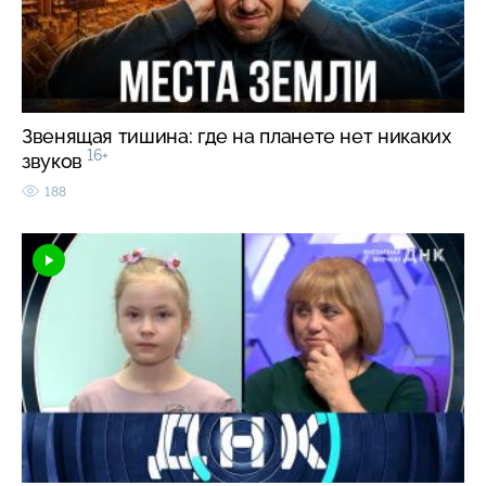
Звенящая тишина: где на планете нет никаких
16+
звуков
188