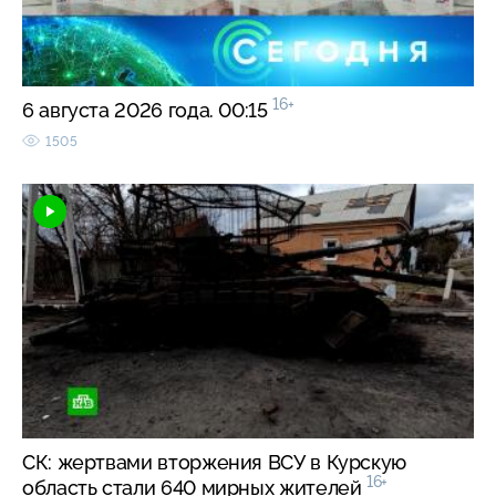
16+
6 августа 2026 года. 00:15
1505
СК: жертвами вторжения ВСУ в Курскую
16+
область стали 640 мирных жителей