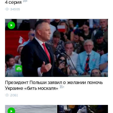
16+
4 серия
34505
Президент Польши заявил о желании помочь
16+
Украине «бить москаля»
2061