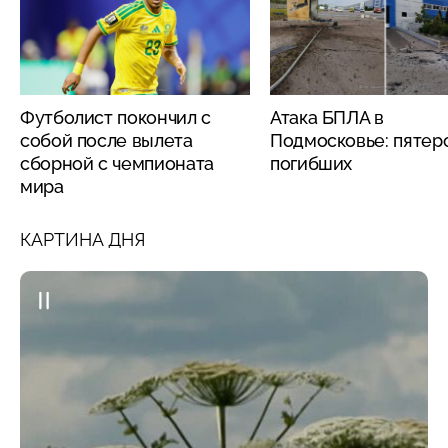
Футболист покончил с
Атака БПЛА в
собой после вылета
Подмосковье: пятер
сборной с чемпионата
погибших
мира
КАРТИНА ДНЯ