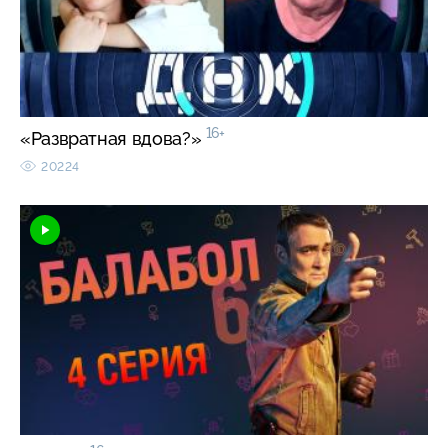
16+
«Развратная вдова?»
20224