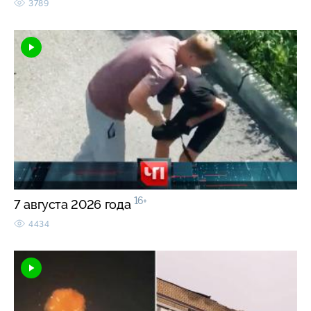
3789
16+
7 августа 2026 года
4434