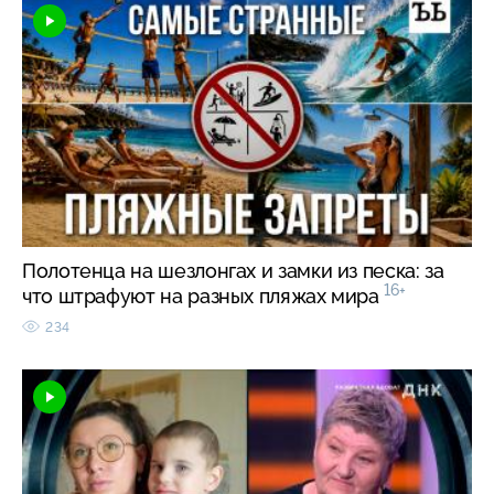
Полотенца на шезлонгах и замки из песка: за
16+
что штрафуют на разных пляжах мира
234