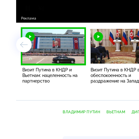
Визит Путина в КНДР и
Визит Путина в КНДР 
Вьетнам: нацеленность на
обеспокоенность и
партнерство
раздражение на Запа
ВЛАДИМИР ПУТИН
ВЬЕТНАМ
ДИ