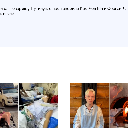
ивет товарищу Путину»: о чем говорили Ким Чен Ын и Сергей Л
хеньяне