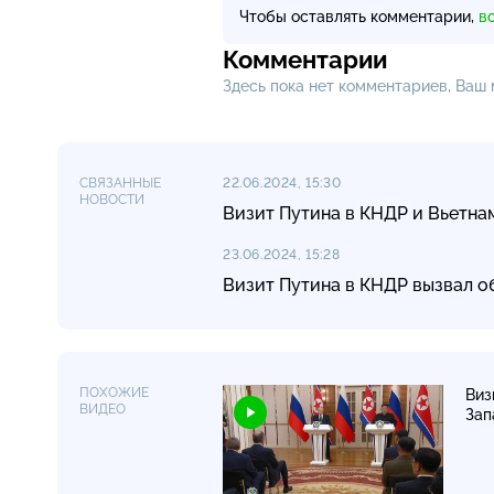
Чтобы оставлять комментарии,
в
Комментарии
Здесь пока нет комментариев, Ваш
СВЯЗАННЫЕ
22.06.2024, 15:30
НОВОСТИ
Визит Путина в КНДР и Вьетнам
23.06.2024, 15:28
Визит Путина в КНДР вызвал о
ПОХОЖИЕ
Виз
ВИДЕО
Зап