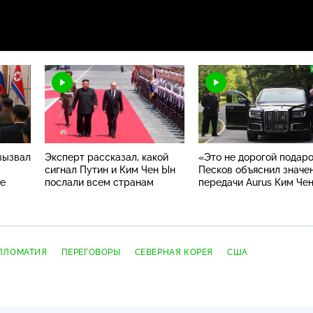
вызвал
Эксперт рассказал, какой
«Это не дорогой подаро
сигнал Путин и Ким Чен Ын
Песков объяснил значе
де
послали всем странам
передачи Aurus Ким Че
ПЛОМАТИЯ
ПЕРЕГОВОРЫ
СЕВЕРНАЯ КОРЕЯ
США