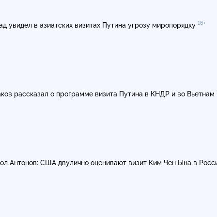
16+
ад увидел в азиатских визитах Путина угрозу миропорядку
ков рассказал о программе визита Путина в КНДР и во Вьетнам
ол Антонов: США двулично оценивают визит Ким Чен Ына в Рос