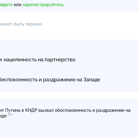
ойдите
или
зарегистрируйтесь
.
 может быть первым.
: нацеленность на партнерство
беспокоенность и раздражение на Западе
ит Путина в КНДР вызвал обеспокоенность и раздражение на
16+
аде