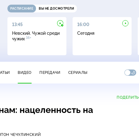
РАСПИСАНИЕ
ВЫ НЕ ДОСМОТРЕЛИ
13:45
16:00
Невский. Чужой среди
Сегодня
16+
чужих
ТАТЬИ
ВИДЕО
ПЕРЕДАЧИ
СЕРИАЛЫ
ПОДЕЛИТЬ
нам: нацеленность на
НТОН ЧЕЧУЛИНСКИЙ