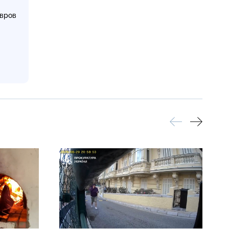
авров