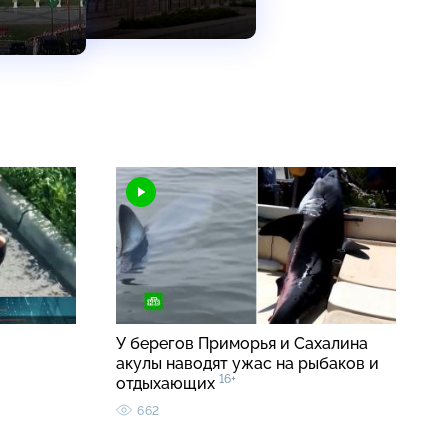
У берегов Приморья и Сахалина
акулы наводят ужас на рыбаков и
16+
отдыхающих
662