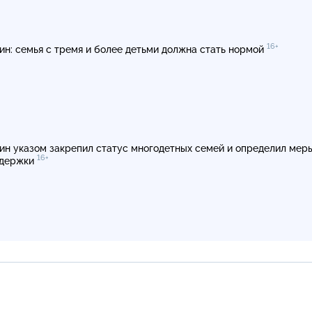
16+
ин: семья с тремя и более детьми должна стать нормой
ин указом закрепил статус многодетных семей и определил мер
16+
ддержки