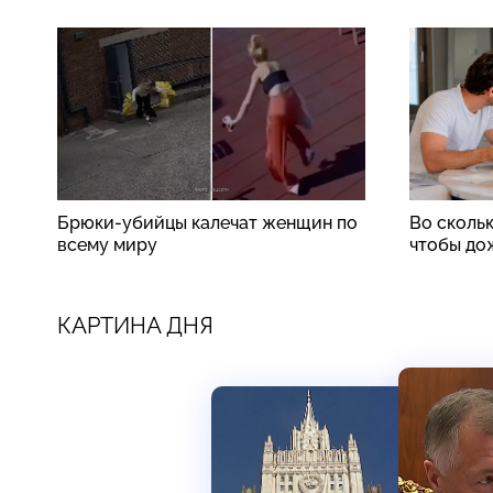
Брюки-убийцы калечат женщин по
Во скольк
всему миру
чтобы до
КАРТИНА ДНЯ