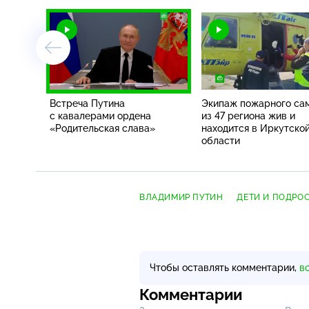
Встреча Путина
Экипаж пожарного са
с кавалерами ордена
из 47 региона жив и
«Родительская слава»
находится в Иркутско
области
ВЛАДИМИР ПУТИН
ДЕТИ И ПОДРО
Чтобы оставлять комментарии,
в
Комментарии