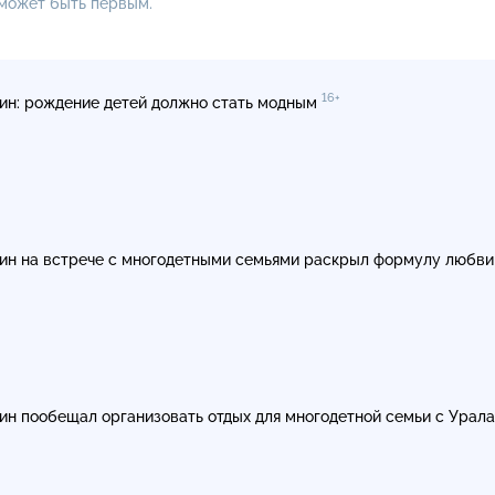
 может быть первым.
16+
ин: рождение детей должно стать модным
ин на встрече с многодетными семьями раскрыл формулу любв
ин пообещал организовать отдых для многодетной семьи с Урал