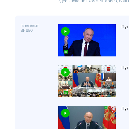
Здесь пока нет комментариев, Ваш
ПОХОЖИЕ
Пут
ВИДЕО
Пут
Пут