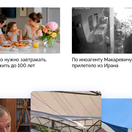
о нужно завтракать,
По иноагенту Макаревичу
жить до 100 лет
прилетело из Ирана