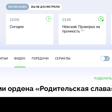
РАСПИСАНИЕ
ВЫ НЕ ДОСМОТРЕЛИ
13:00
13:45
Сегодня
Невский. Проверка на
16+
прочность
ТАТЬИ
ВИДЕО
ПЕРЕДАЧИ
СЕРИАЛЫ
ПОДЕЛИТЬ
ми ордена «Родительская слав
дена «Родительская слава»