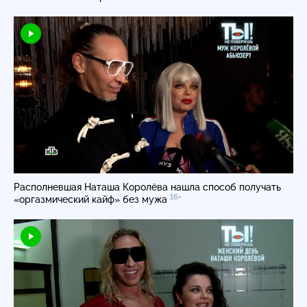
Располневшая Наташа Королёва нашла способ получать
16+
«оргазмический кайф» без мужа