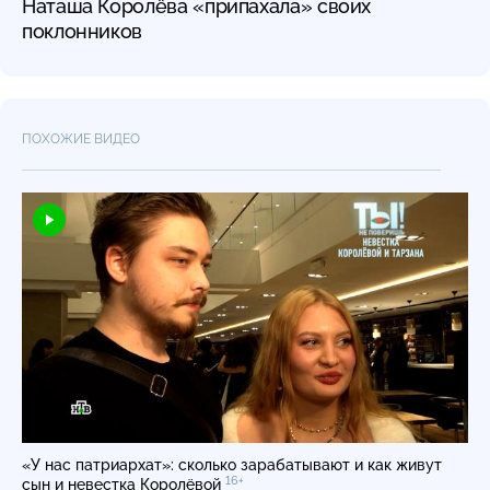
Наташа Королёва «припахала» своих
поклонников
ПОХОЖИЕ ВИДЕО
«У нас патриархат»: сколько зарабатывают и как живут
16+
сын и невестка Королёвой