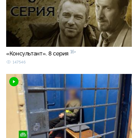
16+
«Консультант». 8 серия
147546