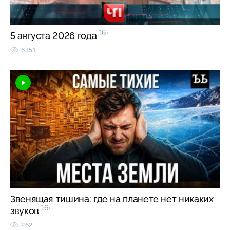
16+
5 августа 2026 года
6351
Звенящая тишина: где на планете нет никаких
16+
звуков
262