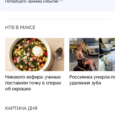
16+
Петербурге: хроника событий
НТВ В МАКСЕ
Никакого кефира: ученые
Россиянка умерла п
поставили точку в спорах
удаления зуба
об окрошке
КАРТИНА ДНЯ