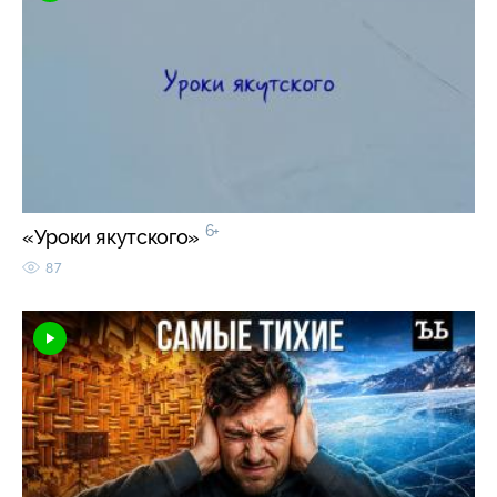
6+
«Уроки якутского»
87