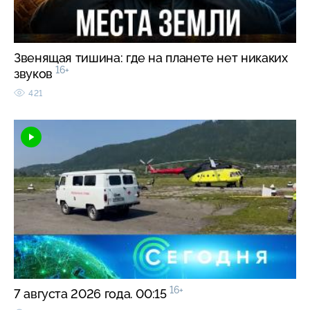
Звенящая тишина: где на планете нет никаких
16+
звуков
421
16+
7 августа 2026 года. 00:15