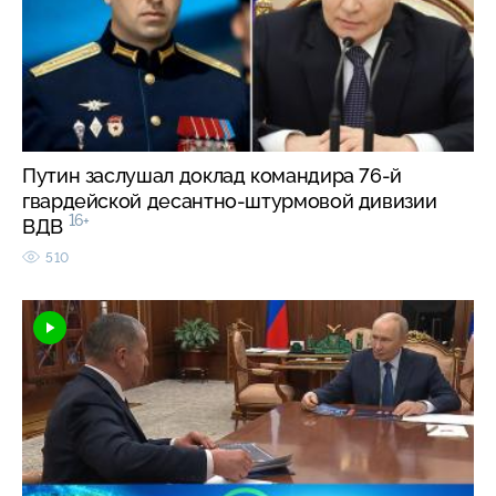
Путин заслушал доклад командира 76-й
гвардейской десантно-штурмовой дивизии
16+
ВДВ
510