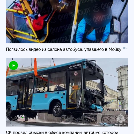
16+
Появилось видео из салона автобуса, упавшего в Мойку
СК провел обыски в офисе компании, автобус которой