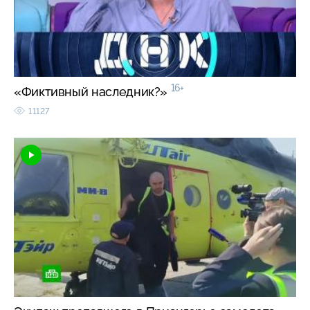
16+
«Фиктивный наследник?»
11127