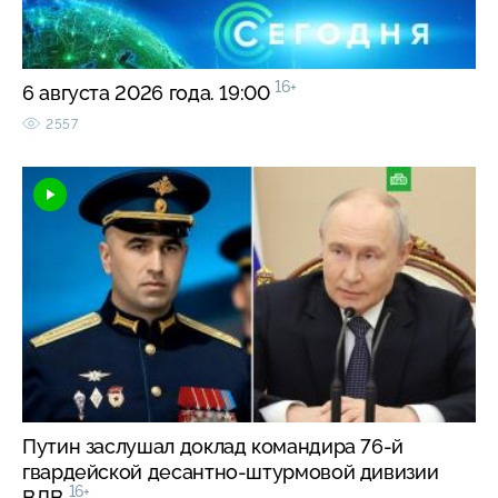
16+
6 августа 2026 года. 19:00
2557
Путин заслушал доклад командира 76-й
гвардейской десантно-штурмовой дивизии
16+
ВДВ