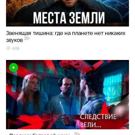
Звенящая тишина: где на планете нет никаких
16+
звуков
409
16+