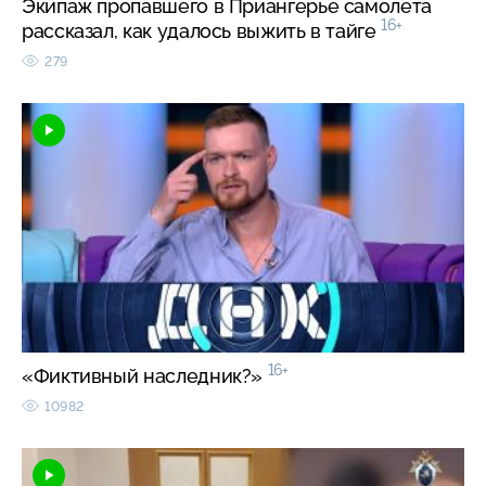
Экипаж пропавшего в Приангерье самолета
16+
рассказал, как удалось выжить в тайге
279
16+
«Фиктивный наследник?»
10982