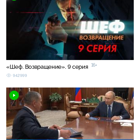
16+
«Шеф. Возвращение». 9 серия
942999