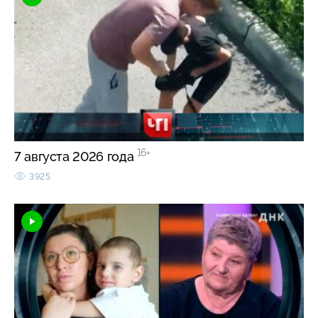
16+
7 августа 2026 года
3925