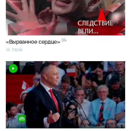
16+
«Вырванное сердце»
73106