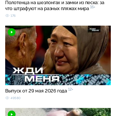
Полотенца на шезлонгах и замки из песка: за
16+
что штрафуют на разных пляжах мира
176
12+
Выпуск от 29 мая 2026 года
49580