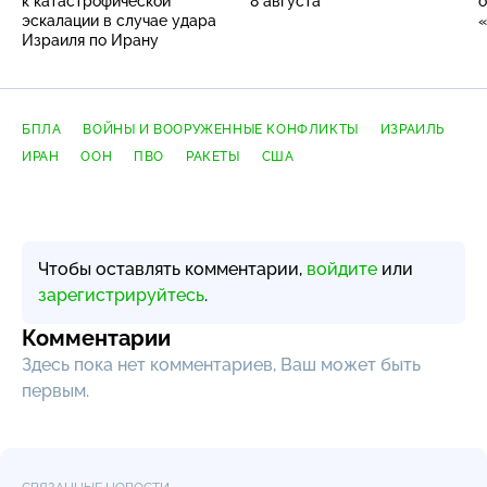
к катастрофической
8 августа
о
эскалации в случае удара
«
Израиля по Ирану
БПЛА
ВОЙНЫ И ВООРУЖЕННЫЕ КОНФЛИКТЫ
ИЗРАИЛЬ
ИРАН
ООН
ПВО
РАКЕТЫ
США
Чтобы оставлять комментарии,
войдите
или
зарегистрируйтесь
.
Комментарии
Здесь пока нет комментариев, Ваш может быть
первым.