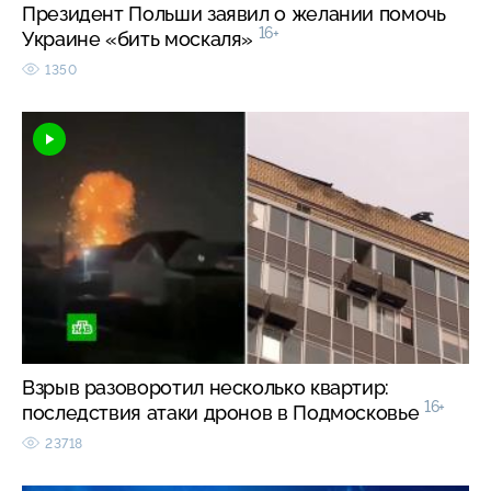
Президент Польши заявил о желании помочь
16+
Украине «бить москаля»
1350
Взрыв разоворотил несколько квартир:
16+
последствия атаки дронов в Подмосковье
23718