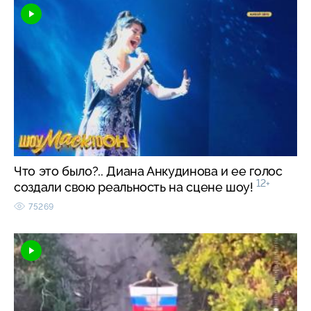
Что это было?.. Диана Анкудинова и ее голос
12+
создали свою реальность на сцене шоу!
75269