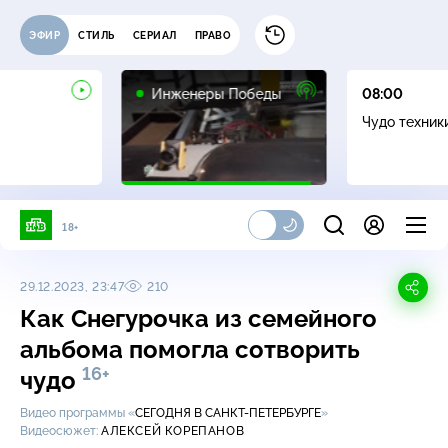
ЭФИР
СТИЛЬ
СЕРИАЛ
ПРАВО
16+
Инженеры Победы
08:00
Чудо техник
18+
29.12.2023, 23:47
210
Как Снегурочка из семейного
альбома помогла сотворить
16+
чудо
Видео программы «
СЕГОДНЯ В САНКТ-ПЕТЕРБУРГЕ
»
Видеосюжет:
АЛЕКСЕЙ КОРЕПАНОВ