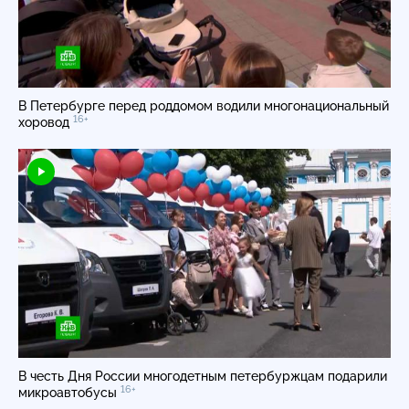
В Петербурге перед роддомом водили многонациональный
16+
хоровод
В честь Дня России многодетным петербуржцам подарили
16+
микроавтобусы