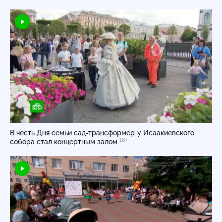
В честь Дня семьи
сад-трансформер
у Исаакиевского
16+
собора стал концертным залом