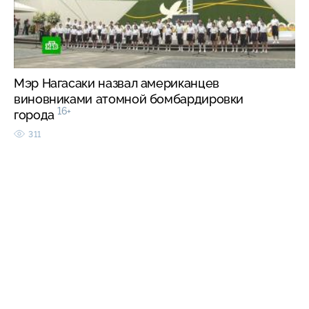
Мэр Нагасаки назвал американцев
виновниками атомной бомбардировки
16+
города
311