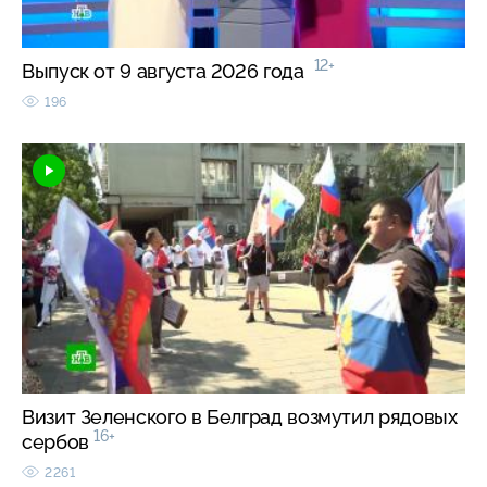
12+
Выпуск от 9 августа 2026 года
196
Визит Зеленского в Белград возмутил рядовых
16+
сербов
2261