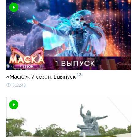
12+
«Маска». 7 сезон. 1 выпуск
513243