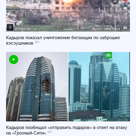
Кадыров показал уничтожение бегающих по заброшке
16+
вэсэушников
Кадыров пообещал «отправить подарок» в ответ на атаку
16+
на
«Грозный-Сити»