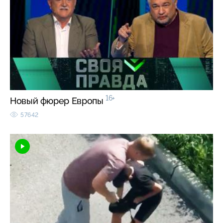
16+
Новый фюрер Европы
57642