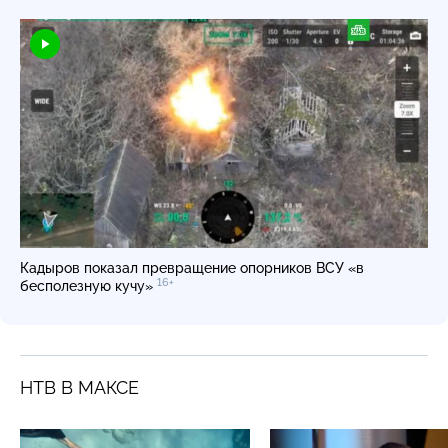
Кадыров показал превращение опорников ВСУ «в
16+
бесполезную кучу»
НТВ В МАКСЕ