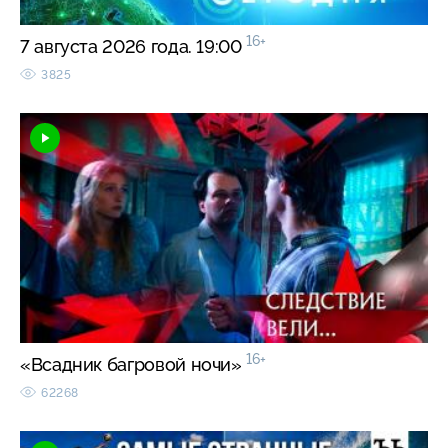
16+
7 августа 2026 года. 19:00
3825
16+
«Всадник багровой ночи»
62268