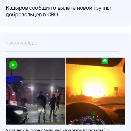
Кадыров сообщил о вылете новой группы
добровольцев в СВО
ПОХОЖИЕ ВИДЕО
16+
Украинский дрон сбили над казармой в Грозном