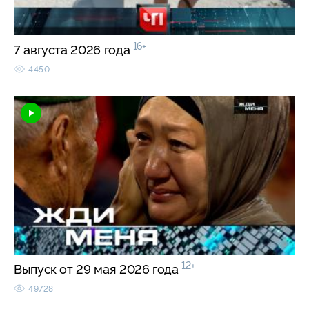
16+
7 августа 2026 года
4450
12+
Выпуск от 29 мая 2026 года
49728