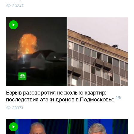
20247
Взрыв разоворотил несколько квартир:
16+
последствия атаки дронов в Подмосковье
23973