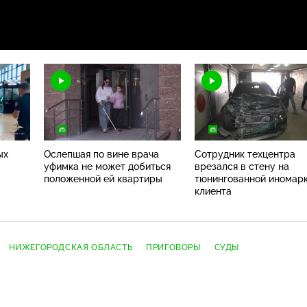
ых
Ослепшая по вине врача
Сотрудник техцентра
уфимка не может добиться
врезался в стену на
положенной ей квартиры
тюнингованной иномар
клиента
НИЖЕГОРОДСКАЯ ОБЛАСТЬ
ПРИГОВОРЫ
СУДЫ