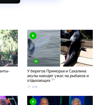
анты-
У берегов Приморья и Сахалина
акулы наводят ужас на рыбаков и
16+
отдыхающих
898