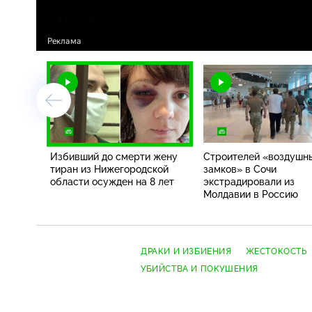
Избивший до смерти жену
Строителей «воздушн
тиран из Нижегородской
замков» в Сочи
области осужден на 8 лет
экстрадировали из
Молдавии в Россию
ДРАКИ И ИЗБИЕНИЯ
ЖЕСТОКОСТЬ
УБИЙСТВА И ПОКУШЕНИЯ