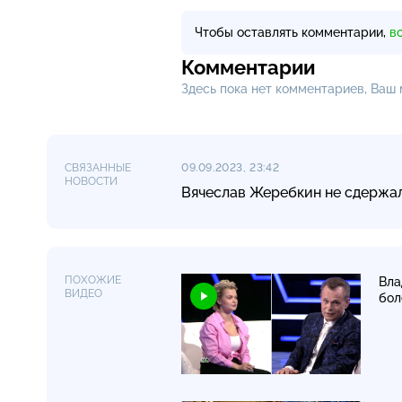
Чтобы оставлять комментарии,
в
Комментарии
Здесь пока нет комментариев, Ваш
СВЯЗАННЫЕ
09.09.2023, 23:42
НОВОСТИ
Вячеслав Жеребкин не сдержал
ПОХОЖИЕ
Вла
ВИДЕО
бол