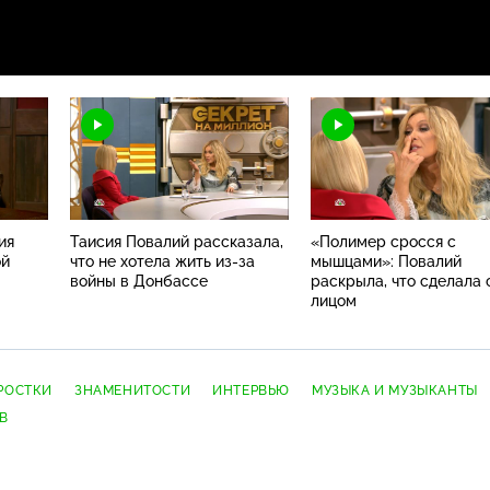
ия
Таисия Повалий рассказала,
«Полимер сросся с
ой
что не хотела жить из-за
мышцами»: Повалий
войны в Донбассе
раскрыла, что сделала 
лицом
РОСТКИ
ЗНАМЕНИТОСТИ
ИНТЕРВЬЮ
МУЗЫКА И МУЗЫКАНТЫ
В