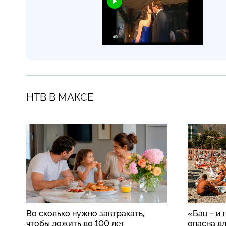
НТВ В МАКСЕ
Во сколько нужно завтракать,
«Бац – и 
чтобы дожить до 100 лет
опасна д