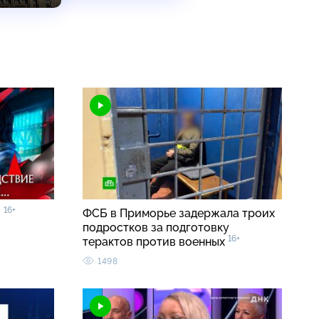
16+
»
ФСБ в Приморье задержала троих
подростков за подготовку
16+
терактов против военных
1498