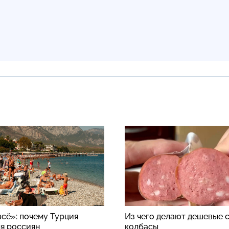
всё»: почему Турция
Из чего делают дешевые 
ля россиян
колбасы