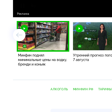
Минфин поднял
Утренний прогноз пог
минимальные цены на водку,
7 августа
бренди и коньяк
АЛКОГОЛЬ
МИНФИН РФ
ТАРИФЫ