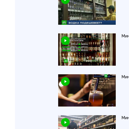
Мин
Мин
Мин