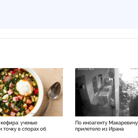
 кефира: ученые
По иноагенту Макаревичу
 точку в спорах об
прилетело из Ирана