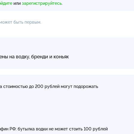
ойдите
или
зарегистрируйтесь
.
 может быть первым.
ны на водку, бренди и коньяк
а стоимостью до 200 рублей могут подорожать
фин РФ: бутылка водки не может стоить 100 рублей