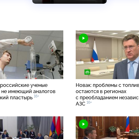
российские ученые
Новак: проблемы с топли
 не имеющий аналогов
остаются в регионах
16+
кий пластырь
с преобладанием незави
16+
АЗС