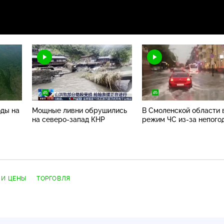
оды на
Мощные ливни обрушились
В Смоленской области 
на
северо-запад
КНР
режим ЧС
из-за
непого
 И ЦЕНЫ
ТОРГОВЛЯ