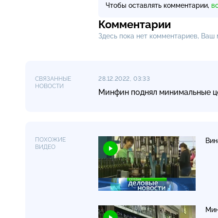
Чтобы оставлять комментарии,
в
Комментарии
Здесь пока нет комментариев, Ваш
СВЯЗАННЫЕ
28.12.2022, 03:33
НОВОСТИ
Минфин поднял минимальные це
ПОХОЖИЕ
Вин
ВИДЕО
Мин