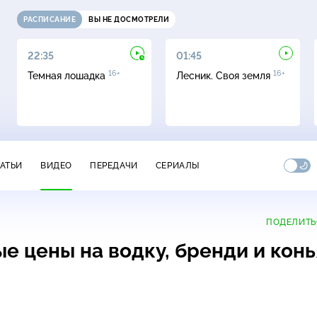
РАСПИСАНИЕ
ВЫ НЕ ДОСМОТРЕЛИ
22:35
01:45
16+
16+
Темная лошадка
Лесник. Своя земля
ТАТЬИ
ВИДЕО
ПЕРЕДАЧИ
СЕРИАЛЫ
ПОДЕЛИТЬ
 цены на водку, бренди и конь