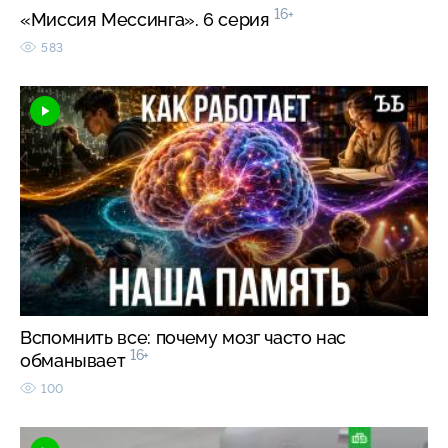
16+
«Миссия Мессинга». 6 серия
583
Вспомнить все: почему мозг часто нас
16+
обманывает
100