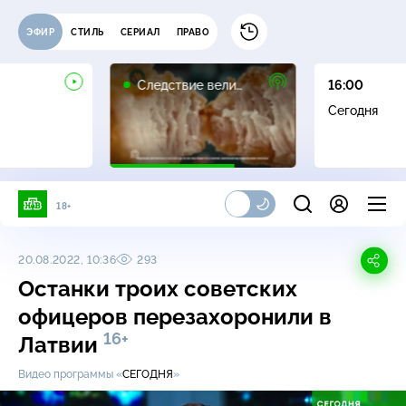
ЭФИР
СТИЛЬ
СЕРИАЛ
ПРАВО
16+
Следствие вели…
16:00
Сегодня
18+
20.08.2022, 10:36
293
Останки троих советских
офицеров перезахоронили в
16+
Латвии
Видео программы «
СЕГОДНЯ
»