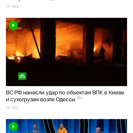
842
ВС РФ нанесли удар по объектам ВПК в Киеве
16+
и сухогрузам возле Одессы
651