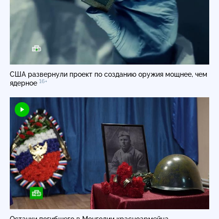
США развернули проект по созданию оружия мощнее, чем
16+
ядерное
Останки погибшего в Монголии красноармейца