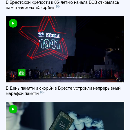
В Брестской крепости к
85-летию
начала ВОВ открылась
16+
памятная зона «Скорбь»
В День памяти и скорби в Бресте устроили непрерывный
16+
марафон памяти