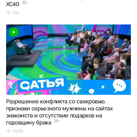
16+
XC40
1111
Разрешение конфликта со свекровью,
признаки серьезного мужчины на сайтах
знакомств и отсутствие подарков на
16+
годовщину брака
12276