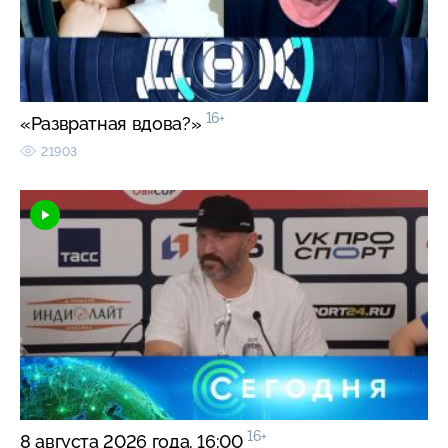
16+
«Развратная вдова?»
21903
16+
8 августа 2026 года. 16:00