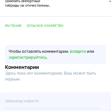
заменять импортные
«
гибриды на отечественные
семена
РАСТЕНИЯ
СЕЛЬСКОЕ ХОЗЯЙСТВО
Чтобы оставлять комментарии,
войдите
или
зарегистрируйтесь
.
Комментарии
Здесь пока нет комментариев, Ваш может быть
первым.
СВЯЗАННЫЕ НОВОСТИ