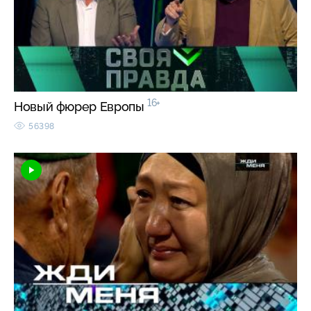
16+
Новый фюрер Европы
56398