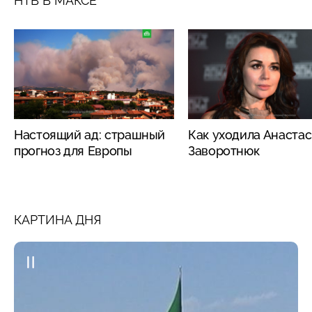
НТВ В МАКСЕ
Настоящий ад: страшный
Как уходила Анаста
прогноз для Европы
Заворотнюк
КАРТИНА ДНЯ