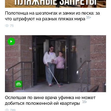
Полотенца на шезлонгах и замки из песка: за
16+
что штрафуют на разных пляжах мира
75
Ослепшая по вине врача уфимка не может
16+
добиться положенной ей квартиры
789