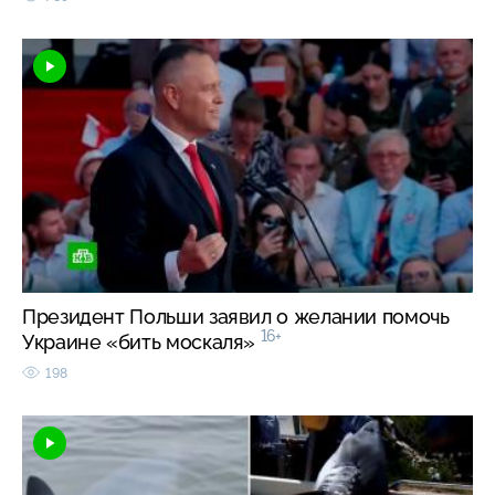
Президент Польши заявил о желании помочь
16+
Украине «бить москаля»
198