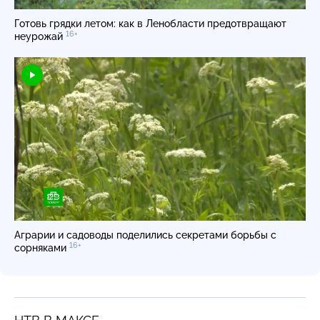
Готовь грядки летом: как в Ленобласти предотвращают
16+
неурожай
Аграрии и садоводы поделились секретами борьбы с
16+
сорняками