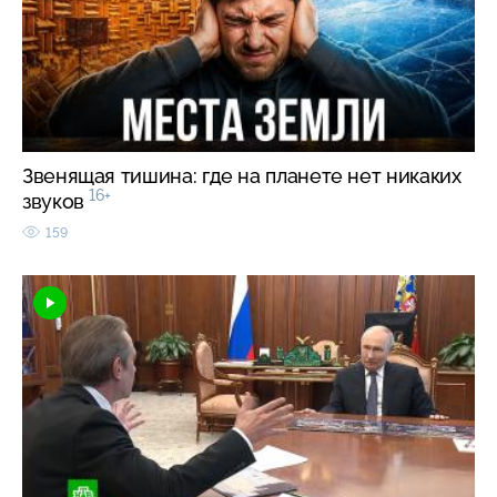
Звенящая тишина: где на планете нет никаких
16+
звуков
159