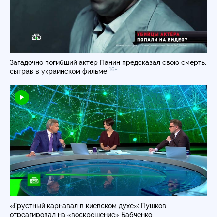
Загадочно погибший актер Панин предсказал свою смерть,
16+
сыграв в украинском фильме
«Грустный карнавал в киевском духе»: Пушков
отреагировал на «воскрешение» Бабченко