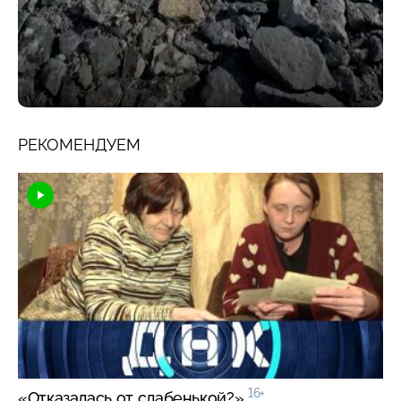
РЕКОМЕНДУЕМ
16+
«Отказалась от слабенькой?»