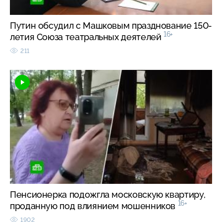
Путин обсудил с Машковым празднование 150-
16+
летия Союза театральных деятелей
211
Пенсионерка подожгла московскую квартиру,
16+
проданную под влиянием мошенников
1902