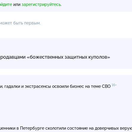
ойдите
или
зарегистрируйтесь
.
 может быть первым.
 продавцами «божественных защитных куполов»
16+
и, гадалки и экстрасенсы освоили бизнес на теме СВО
енники в Петербурге сколотили состояние на доверчивых веру