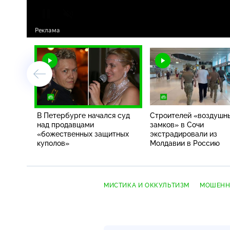
В Петербурге начался суд
Строителей «воздушн
над продавцами
замков» в Сочи
«божественных защитных
экстрадировали из
куполов»
Молдавии в Россию
МИСТИКА И ОККУЛЬТИЗМ
МОШЕНН