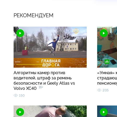
РЕКОМЕНДУЕМ
Алгоритмы камер против
«Умная» 
водителей, штраф за ремень
страдаю
безопасности и Geely Atlas vs
пенсионе
16+
Volvo XC40
205
150