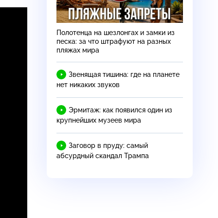
Полотенца на шезлонгах и замки из
песка: за что штрафуют на разных
пляжах мира
Звенящая тишина: где на планете
нет никаких звуков
Эрмитаж: как появился один из
крупнейших музеев мира
Заговор в пруду: самый
абсурдный скандал Трампа