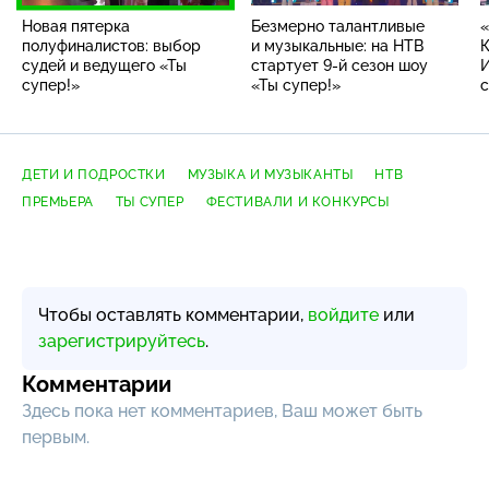
Новая пятерка
Безмерно талантливые
«
полуфиналистов: выбор
и музыкальные: на НТВ
К
судей и ведущего «Ты
стартует
9-й
сезон шоу
И
супер!»
«Ты супер!»
с
8
ДЕТИ И ПОДРОСТКИ
МУЗЫКА И МУЗЫКАНТЫ
НТВ
ПРЕМЬЕРА
ТЫ СУПЕР
ФЕСТИВАЛИ И КОНКУРСЫ
Чтобы оставлять комментарии,
войдите
или
зарегистрируйтесь
.
Комментарии
Здесь пока нет комментариев, Ваш может быть
первым.