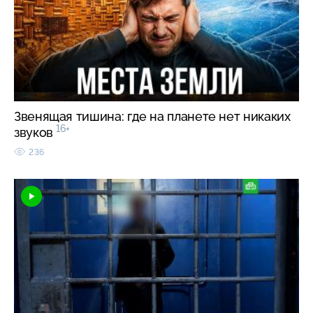
Звенящая тишина: где на планете нет никаких
16+
звуков
236