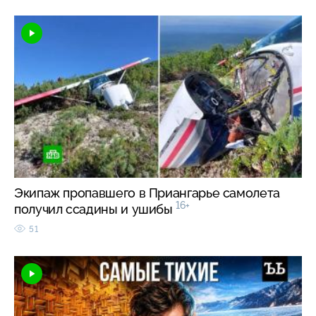
Экипаж пропавшего в Приангарье самолета
16+
получил ссадины и ушибы
51