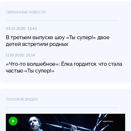
СВЯЗАННЫЕ НОВОСТИ
05.10.2020, 13:43
В третьем выпуске шоу «Ты супер!» двое
детей встретили родных
11.10.2020, 15:14
«Что-то волшебное»: Ёлка гордится, что стала
частью «Ты супер!»
ПОХОЖИЕ ВИДЕО