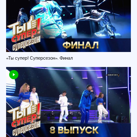
«Ты супер! Суперсезон». Финал