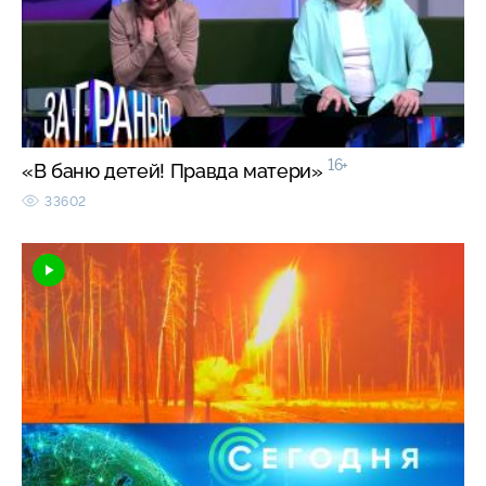
16+
«В баню детей! Правда матери»
33602