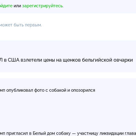
ойдите
или
зарегистрируйтесь
.
 может быть первым.
Л в США взлетели цены на щенков бельгийской овчарки
мп опубликовал фото с собакой и опозорился
мп пригласил в Белый дом собаку — участницу ликвидации глав