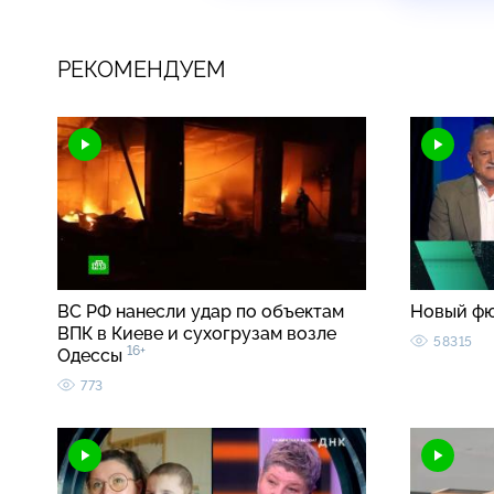
РЕКОМЕНДУЕМ
ВС РФ нанесли удар по объектам
Новый ф
ВПК в Киеве и сухогрузам возле
58315
16+
Одессы
773