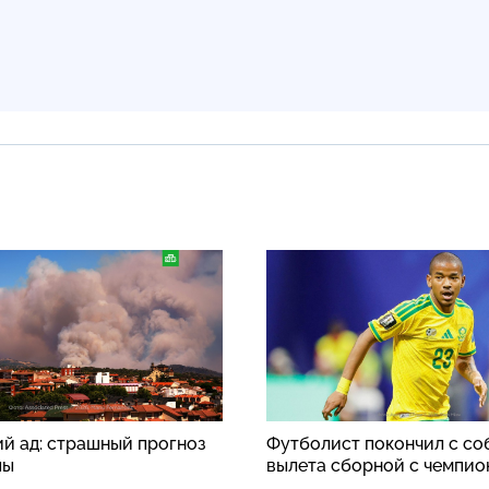
й ад: страшный прогноз
Футболист покончил с со
пы
вылета сборной с чемпио