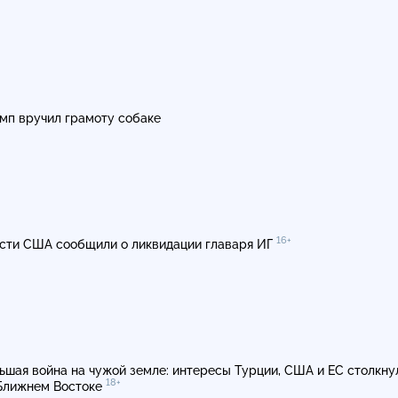
мп вручил грамоту собаке
16+
сти США сообщили о ликвидации главаря ИГ
ьшая война на чужой земле: интересы Турции, США и ЕС столкну
18+
Ближнем Востоке