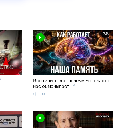
6+
Вспомнить все: почему мозг часто
16+
нас обманывает
138