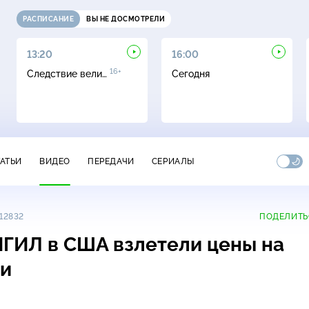
РАСПИСАНИЕ
ВЫ НЕ ДОСМОТРЕЛИ
13:20
16:00
16+
Следствие вели…
Сегодня
ТАТЬИ
ВИДЕО
ПЕРЕДАЧИ
СЕРИАЛЫ
12832
ПОДЕЛИТЬ
ИГИЛ в США взлетели цены на
ки