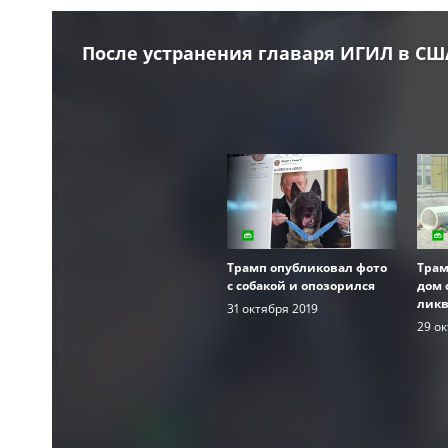
После устранения главаря ИГИЛ в СШ
овчарки
Трамп опубликовал фото
Трам
с собакой и опозорился
дом 
ликв
31 октября 2019
29 ок