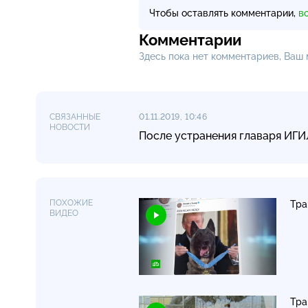
Чтобы оставлять комментарии,
в
Комментарии
Здесь пока нет комментариев, Ваш
СВЯЗАННЫЕ
01.11.2019, 10:46
НОВОСТИ
После устранения главаря ИГИ
ПОХОЖИЕ
Тра
ВИДЕО
Тра