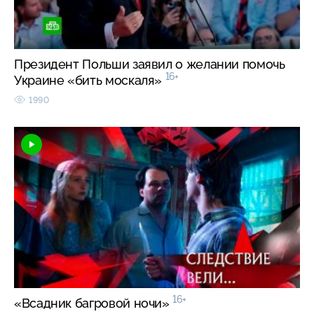
Президент Польши заявил о желании помочь
16+
Украине «бить москаля»
1990
16+
«Всадник багровой ночи»