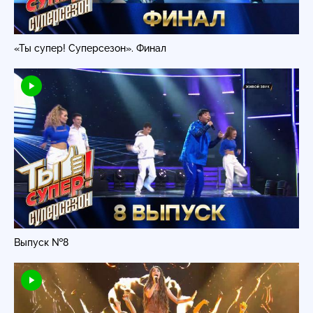
«Ты супер! Суперсезон». Финал
Выпуск №8