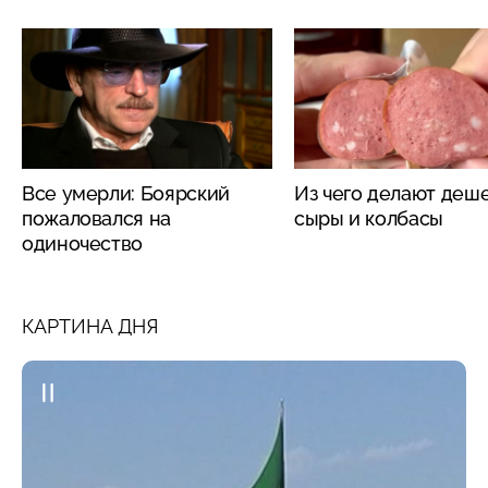
Все умерли: Боярский
Из чего делают деш
пожаловался на
сыры и колбасы
одиночество
КАРТИНА ДНЯ