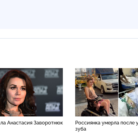
ила Анастасия Заворотнюк
Россиянка умерла после 
зуба