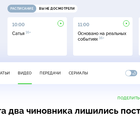
РАСПИСАНИЕ
ВЫ НЕ ДОСМОТРЕЛИ
10:00
11:00
16+
Сатья
Основано на реальных
16+
событиях
ТАТЬИ
ВИДЕО
ПЕРЕДАЧИ
СЕРИАЛЫ
ПОДЕЛИТЬ
а два чиновника лишились пос