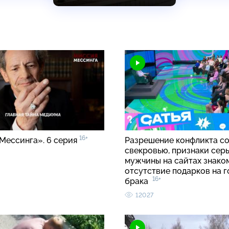
16+
Мессинга». 6 серия
Разрешение конфликта с
свекровью, признаки сер
мужчины на сайтах знако
отсутствие подарков на 
16+
брака
12027