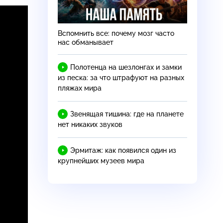
Вспомнить все: почему мозг часто
нас обманывает
Полотенца на шезлонгах и замки
из песка: за что штрафуют на разных
пляжах мира
Звенящая тишина: где на планете
нет никаких звуков
Эрмитаж: как появился один из
крупнейших музеев мира