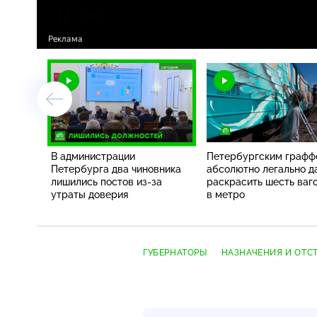
В администрации
Петербургским граф
Петербурга два чиновника
абсолютно легально д
лишились постов из-за
раскрасить шесть ваг
утраты доверия
в метро
ГУБЕРНАТОРЫ
НАЗНАЧЕНИЯ И ОТС