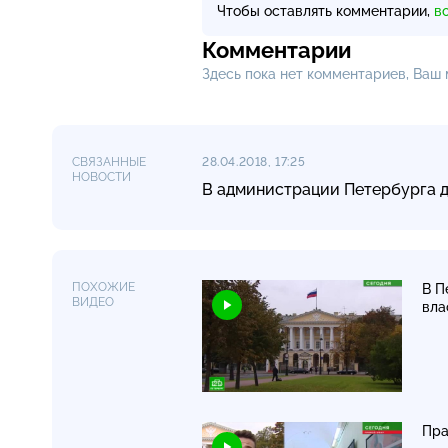
Чтобы оставлять комментарии,
в
Комментарии
Здесь пока нет комментариев, Ваш
СВЯЗАННЫЕ
28.04.2018, 17:25
НОВОСТИ
В администрации Петербурга д
ПОХОЖИЕ
В П
ВИДЕО
вла
Пра