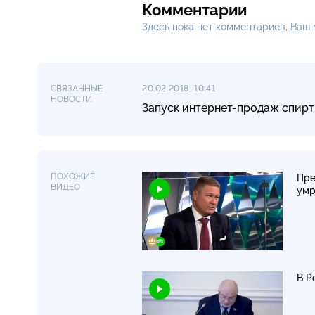
Комментарии
Здесь пока нет комментариев, Ваш
СВЯЗАННЫЕ
20.02.2018, 10:41
НОВОСТИ
Запуск интернет-продаж спирт
ПОХОЖИЕ
Пре
ВИДЕО
ум
В Р