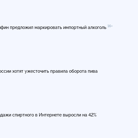
16+
фин предложил маркировать импортный алкоголь
оссии хотят ужесточить правила оборота пива
дажи спиртного в Интернете выросли на 42%