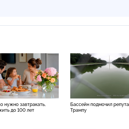
о нужно завтракать,
Бассейн подмочил репут
жить до 100 лет
Трампу