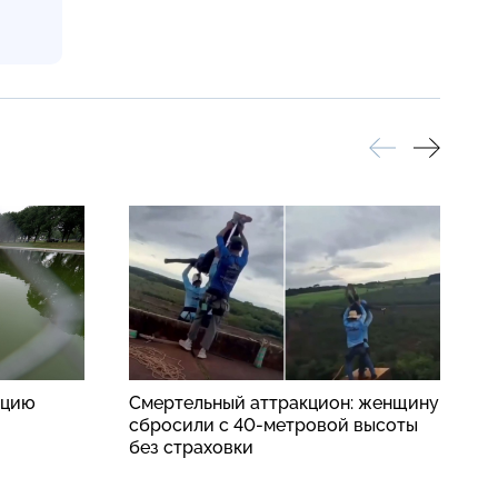
ацию
Смертельный аттракцион: женщину
«
сбросили с 40-метровой высоты
с
без страховки