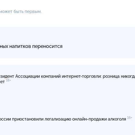
 может быть первым.
ных напитков переносится
зидент Ассоциации компаний интернет-торговли: розница никогд
16+
рет
16+
оссии приостановили легализацию онлайн-продажи алкоголя