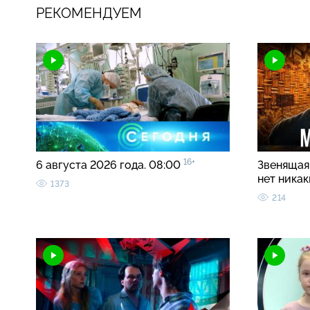
РЕКОМЕНДУЕМ
16+
6 августа 2026 года. 08:00
Звенящая 
нет ника
1373
214