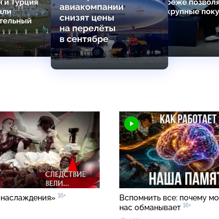
16+
 наслаждения»
Вспомнить все: почему мо
16+
нас обманывает