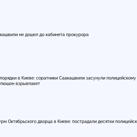
кашвили не дошел до кабинета прокурора
порядки в Киеве: соратники Саакашвили засунули полицейскому
апюшон взрывпакет
рм Октябрьского дворца в Киеве: пострадали десятки полицейск