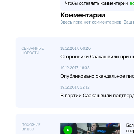
Чтобы оставлять комментарии,
в
Комментарии
Здесь пока нет комментариев, Ваш
СВЯЗАННЫЕ
18.12.2017, 06:20
НОВОСТИ
Сторонники Саакашвили при ш
19.12.2017, 18:38
Опубликовано скандальное пи
19.12.2017, 22:12
В партии Саакашвили подтвер
ПОХОЖИЕ
Бол
ВИДЕО
оче