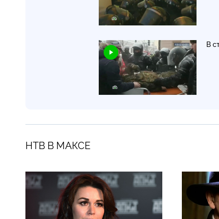
В с
НТВ В МАКСЕ