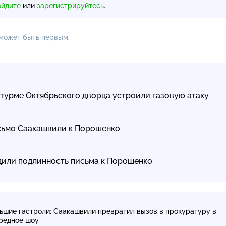
ойдите
или
зарегистрируйтесь
.
 может быть первым.
турме Октябрьского дворца устроили газовую атаку
сьмо Саакашвили к Порошенко
дили подлинность письма к Порошенко
ьшие гастроли: Саакашвили превратил вызов в прокуратуру в
редное шоу