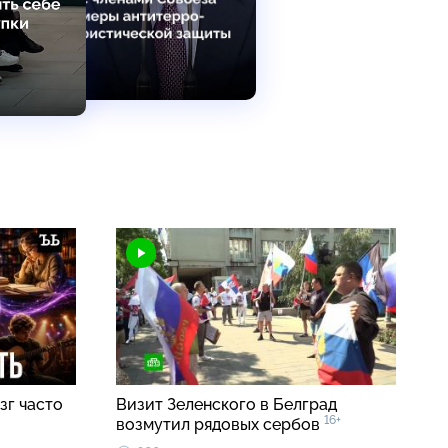
зг часто
Визит Зеленского в Белград
16+
возмутил рядовых сербов