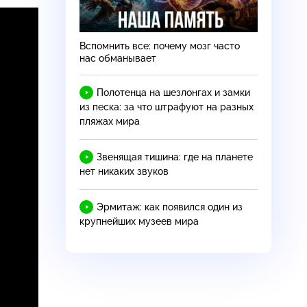
Вспомнить все: почему мозг часто
нас обманывает
Полотенца на шезлонгах и замки
из песка: за что штрафуют на разных
пляжах мира
Звенящая тишина: где на планете
нет никаких звуков
Эрмитаж: как появился один из
крупнейших музеев мира