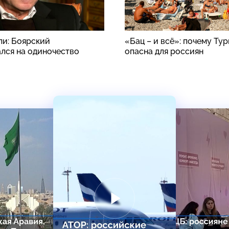
ли: Боярский
«Бац – и всё»: почему Ту
лся на одиночество
опасна для россиян