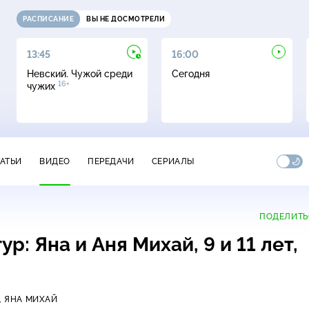
РАСПИСАНИЕ
ВЫ НЕ ДОСМОТРЕЛИ
13:45
16:00
Невский. Чужой среди
Сегодня
16+
чужих
ТАТЬИ
ВИДЕО
ПЕРЕДАЧИ
СЕРИАЛЫ
ПОДЕЛИТЬ
р: Яна и Аня Михай, 9 и 11 лет,
,
ЯНА МИХАЙ