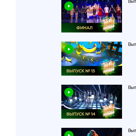
Вып
Вып
Вып
Вып