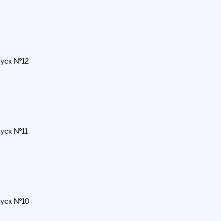
уск №12
уск №11
уск №10