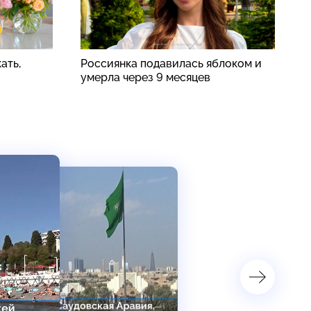
ать,
Россиянка подавилась яблоком и
К
умерла через 9 месяцев