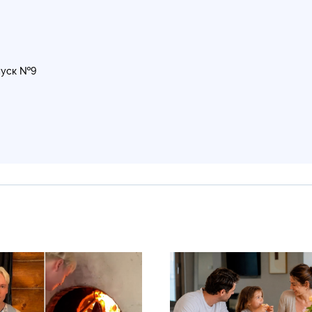
уск №9