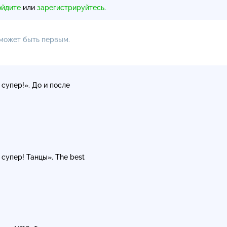
ойдите
или
зарегистрируйтесь
.
 может быть первым.
 супер!». До и после
 супер! Танцы». The best