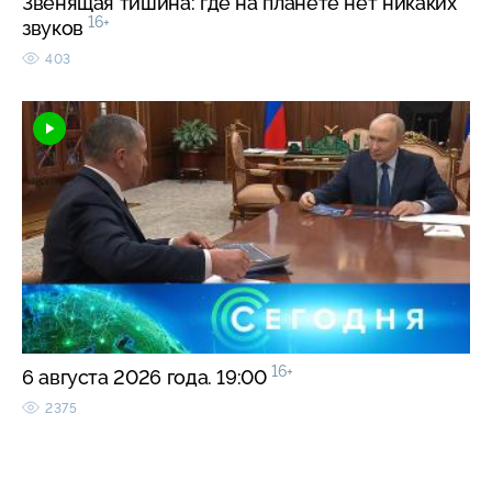
Звенящая тишина: где на планете нет никаких
16+
звуков
403
16+
6 августа 2026 года. 19:00
2375