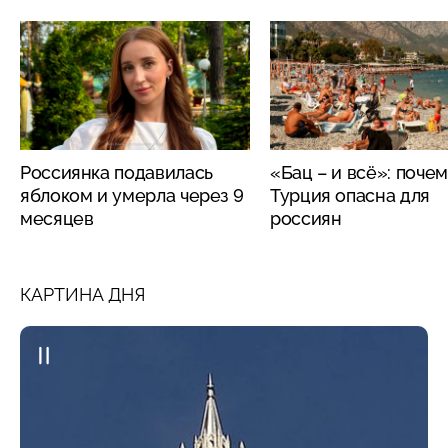
Россиянка подавилась
«Бац – и всё»: поче
яблоком и умерла через 9
Турция опасна для
месяцев
россиян
КАРТИНА ДНЯ