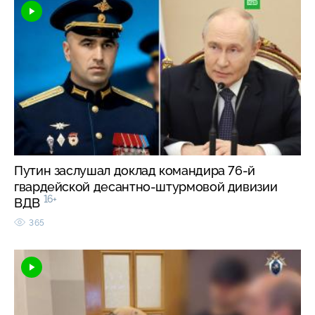
Путин заслушал доклад командира 76-й
гвардейской десантно-штурмовой дивизии
16+
ВДВ
365