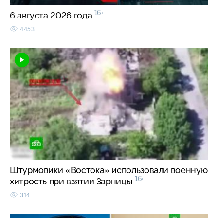
16+
6 августа 2026 года
4453
Штурмовики «Востока» использовали военную
16+
хитрость при взятии Зарницы
314