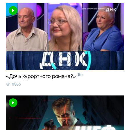
16+
«Дочь курортного романа?»
6805