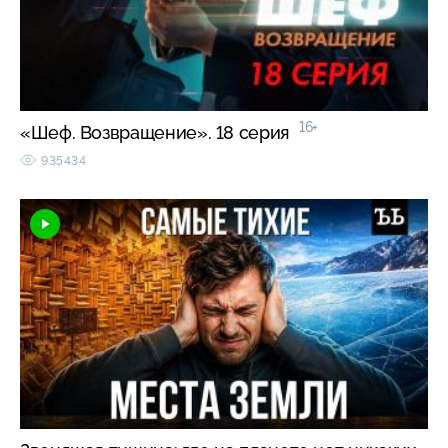
16+
«Шеф. Возвращение». 18 серия
935434