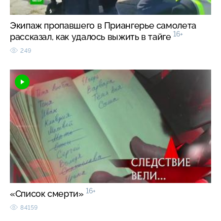
Экипаж пропавшего в Приангерье самолета
16+
рассказал, как удалось выжить в тайге
249
16+
«Список смерти»
84159