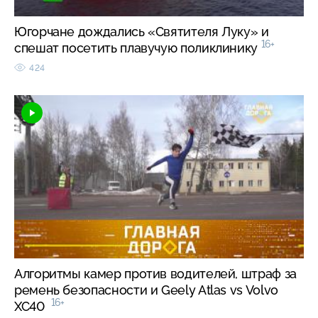
Югорчане дождались «Святителя Луку» и
16+
спешат посетить плавучую поликлинику
424
Алгоритмы камер против водителей, штраф за
ремень безопасности и Geely Atlas vs Volvo
16+
XC40