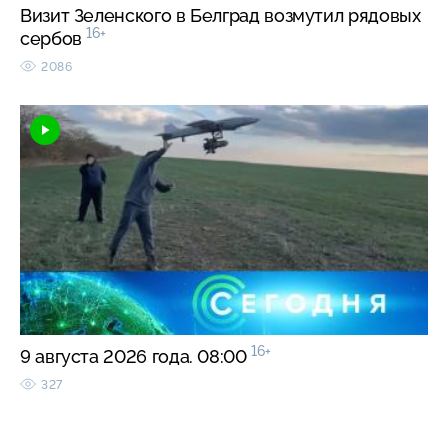
Визит Зеленского в Белград возмутил рядовых
16+
сербов
2086
16+
9 августа 2026 года. 08:00
327