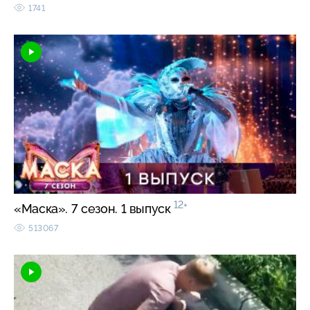
1741
12+
«Маска». 7 сезон. 1 выпуск
513067