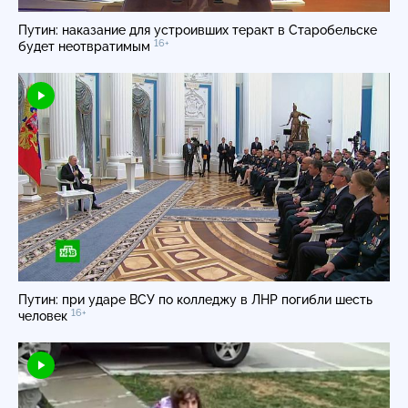
Путин: наказание для устроивших теракт в Старобельске
16+
будет неотвратимым
Путин: при ударе ВСУ по колледжу в ЛНР погибли шесть
16+
человек