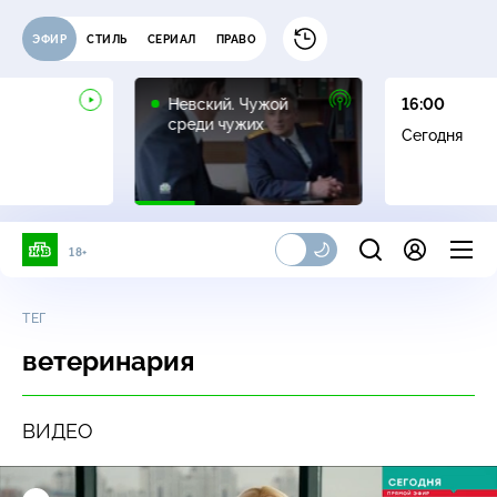
ЭФИР
СТИЛЬ
СЕРИАЛ
ПРАВО
16+
Невский. Чужой
16:00
среди чужих
Сегодня
18+
ТЕГ
ветеринария
ВИДЕО