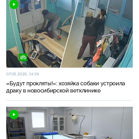
07.05.2026, 14:39
«Будут прокляты!»: хозяйка собаки устроила
драку в новосибирской ветклинике