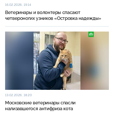
16.02.2026, 19:14
Ветеринары и волонтеры спасают
четвероногих узников «Островка надежды»
13.02.2026, 18:20
Московские ветеринары спасли
нализавшегося антифриза кота