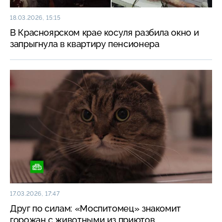
18.03.2026, 15:15
В Красноярском крае косуля разбила окно и
запрыгнула в квартиру пенсионера
17.03.2026, 17:47
Друг по силам: «Моспитомец» знакомит
горожан с животными из приютов