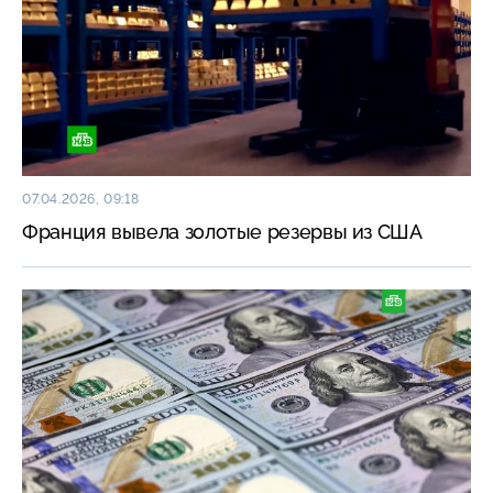
07.04.2026, 09:18
Франция вывела золотые резервы из США