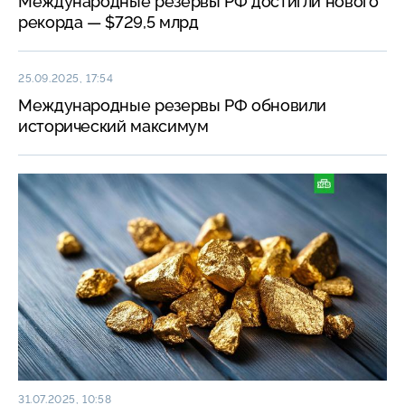
Международные резервы РФ достигли нового
рекорда — $729,5 млрд
25.09.2025, 17:54
Международные резервы РФ обновили
исторический максимум
31.07.2025, 10:58