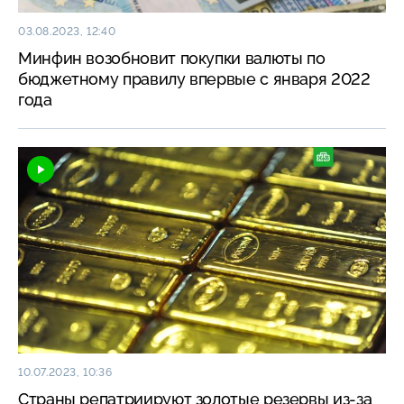
03.08.2023, 12:40
Минфин возобновит покупки валюты по
бюджетному правилу впервые с января 2022
года
10.07.2023, 10:36
Страны репатриируют золотые резервы из-за