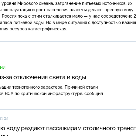
уровня Мирового океана, загрязнение питьевых источников, их
 эксплуатация и рост населения планеты делают пресную воду
 Россия пока с этим сталкивается мало — у нас сосредоточено 
апаса питьевой воды. Но в мире ситуация с доступностью важн
ания ресурса катастрофическая.
СИИ
з-за отключения света и воды
ации техногенного характера. Причиной стали
ов ВСУ по критической инфраструктуре, сообщил
11:05
ю воду раздают пассажирам столичного транс
ары