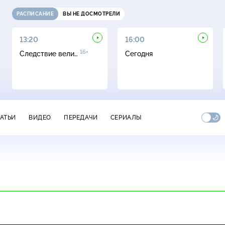
РАСПИСАНИЕ
ВЫ НЕ ДОСМОТРЕЛИ
13:20
16:00
16+
Следствие вели…
Сегодня
ТАТЬИ
ВИДЕО
ПЕРЕДАЧИ
СЕРИАЛЫ