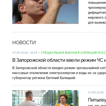
повышение 
чрезмерная
дефицитом.
мирового з
для выжив
НОВОСТИ
07.08.2026, 16:49
/
СПЕЦИАЛЬНАЯ ВОЕННАЯ ОПЕРАЦИЯ РОС
В Запорожской области ввели режим ЧС и
В Запорожской области введен режим чрезвычайной ситу
массовые отключения электроэнергии и воды из-за удар
губернатор региона Евгений Балицкий.
07.08.2026, 
Питьеву
из-за ж