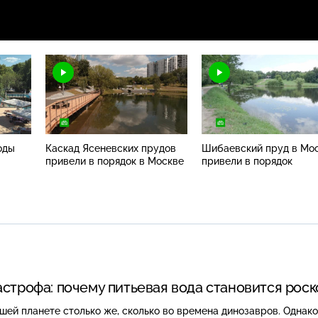
оды
Каскад Ясеневских прудов
Шибаевский пруд в Мо
привели в порядок в Москве
привели в порядок
астрофа: почему питьевая вода становится рос
шей планете столько же, сколько во времена динозавров. Однако