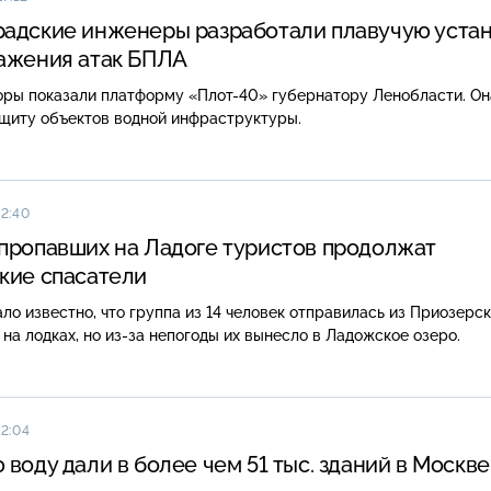
адские инженеры разработали плавучую уста
ажения атак БПЛА
оры показали платформу «Плот-40» губернатору Ленобласти. Он
ащиту объектов водной инфраструктуры.
12:40
пропавших на Ладоге туристов продолжат
кие спасатели
ало известно, что группа из 14 человек отправилась из Приозерск
 на лодках, но из-за непогоды их вынесло в Ладожское озеро.
12:04
 воду дали в более чем 51 тыс. зданий в Москве