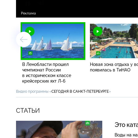
В Ленобласти прошел
Новая зона отдыха у в
чемпионат России
появилась в ТиНАО
в историческом классе
крейсерских яхт Л-6
Видео программы «
СЕГОДНЯ В САНКТ-ПЕТЕРБУРГЕ
»
СТАТЬИ
Это кат
Воды на на