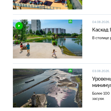
04.08.2026,
Каскад 
В столице 
03.08.2026,
Уровень
миниму
Более 100 
засухи.