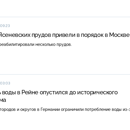
 09:23
Ясеневских прудов привели в порядок в Москве
реабилитировали несколько прудов.
 03:03
 воды в Рейне опустился до исторического
ма
городов и округов в Германии ограничили потребление воды из-