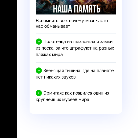
т
Вспомнить все: почему мозг часто
нас обманывает
Полотенца на шезлонгах и замки
из песка: за что штрафуют на разных
пляжах мира
Звенящая тишина: где на планете
нет никаких звуков
Эрмитаж: как появился один из
крупнейших музеев мира