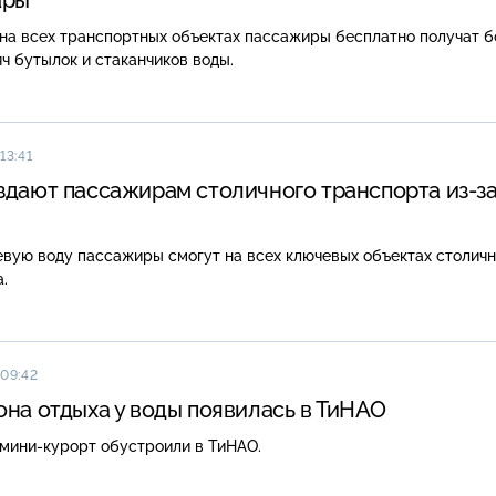
 на всех транспортных объектах пассажиры бесплатно получат 
ч бутылок и стаканчиков воды.
13:41
здают пассажирам столичного транспорта из-з
евую воду пассажиры смогут на всех ключевых объектах столичн
.
 09:42
она отдыха у воды появилась в ТиНАО
 мини-курорт обустроили в ТиНАО.