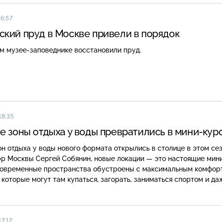
16:57
кий пруд в Москве привели в порядок
м музее-заповеднике восстановили пруд.
18:35
е зоны отдыха у воды превратились в мини-кур
он отдыха у воды нового формата открылись в столице в этом сез
эр Москвы Сергей Собянин, новые локации — это настоящие мин
Современные пространства обустроены с максимальным комфор
 которые могут там купаться, загорать, заниматься спортом и да
17:12