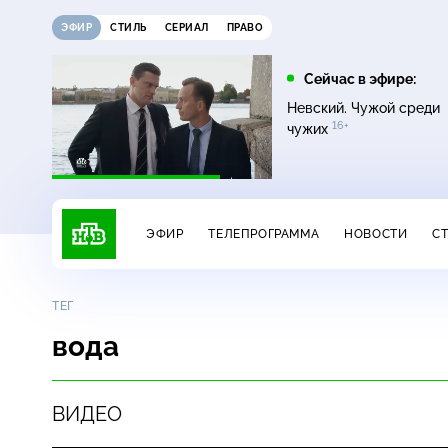
ЭФИР
СТИЛЬ
СЕРИАЛ
ПРАВО
12:00
13:00
Сейчас в эфире:
0+
ых
Своя игра
Сегодня
Невский. Чужой среди
16+
чужих
ЭФИР
ТЕЛЕПРОГРАММА
НОВОСТИ
С
ТЕГ
вода
ВИДЕО