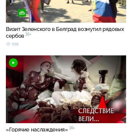
Визит Зеленского в Белград возмутил рядовых
16+
сербов
566
16+
«Горячие наслаждения»