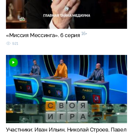
16+
«Миссия Мессинга». 6 серия
921
Участники: Иван Ильин, Николай Строев, Павел