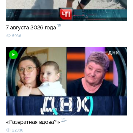
16+
7 августа 2026 года
5936
16+
«Развратная вдова?»
22336