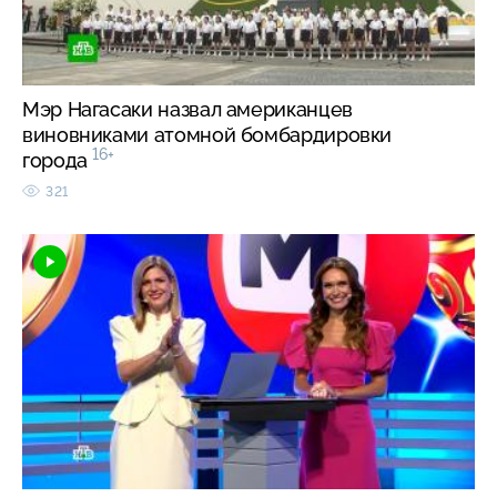
Мэр Нагасаки назвал американцев
виновниками атомной бомбардировки
16+
города
321