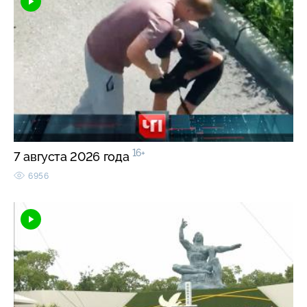
16+
7 августа 2026 года
6956