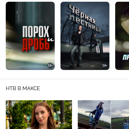
16+
16+
НТВ В МАКСЕ