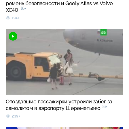
ремень безопасности и Geely Atlas vs Volvo
16+
XC40
1941
Опоздавшие пассажирки устроили забег за
16+
самолетом в аэропорту Шереметьево
2397